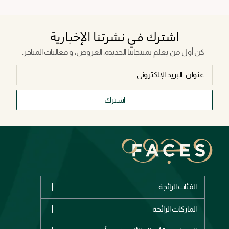
اشترك في نشرتنا الإخبارية
كن أول من يعلم بمنتجاتنا الجديدة، العروض، و فعاليات المتاجر.
اشترك
الفئات الرائجة
الماركات
الماركات الرائجة
وصل حديثاً
شانيل