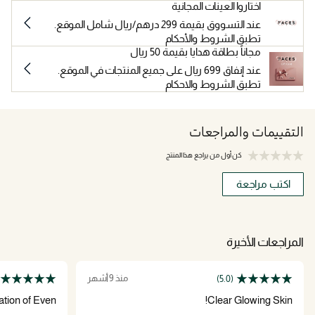
اختاروا العينات المجانية
عند التسووق بقيمة 299 درهم/ريال شامل الموقع.
تطبق الشروط والأحكام
مجاناً بطاقة هدايا بقيمة 50 ريال
عند إنفاق 699 ريال على جميع المنتجات في الموقع.
تطبق الشروط والاحكام
التقييمات والمراجعات
كن أول من يراجع هذا المنتج
اكتب مراجعة
المراجعات الأخيرة
منذ 9 أشهر
(5.0)
ation of Even
Clear Glowing Skin!
Better Glow!!