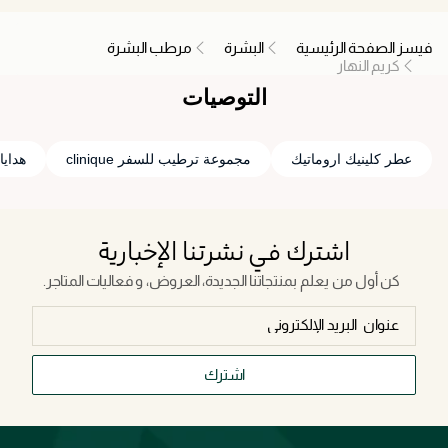
فيسز الصفحة الرئيسية
البشرة
مرطب البشرة
كريم النهار
التوصيات
عطر كلينيك اروماتيك
مجموعة ترطيب للسفر clinique
هدايا
اشترك في نشرتنا الإخبارية
كن أول من يعلم بمنتجاتنا الجديدة، العروض، و فعاليات المتاجر.
اشترك