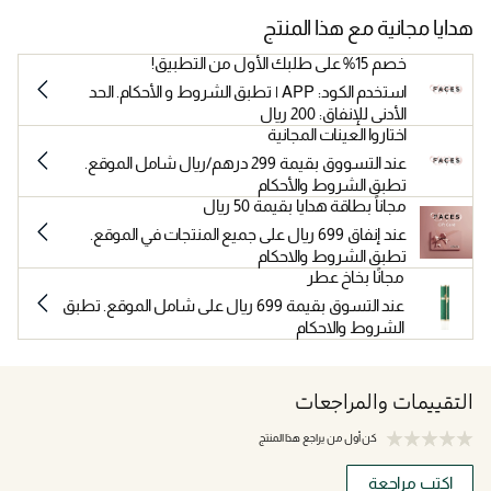
هدايا مجانية مع هذا المنتج
خصم 15% على طلبك الأول من التطبيق!
استخدم الكود: APP | تطبق الشروط و الأحكام. الحد
الأدنى للإنفاق: 200 ريال
اختاروا العينات المجانية
عند التسووق بقيمة 299 درهم/ريال شامل الموقع.
تطبق الشروط والأحكام
مجاناً بطاقة هدايا بقيمة 50 ريال
عند إنفاق 699 ريال على جميع المنتجات في الموقع.
تطبق الشروط والاحكام
مجانًا بخاخ عطر
عند التسوق بقيمة 699 ريال على شامل الموقع. تطبق
الشروط والاحكام
التقييمات والمراجعات
كن أول من يراجع هذا المنتج
اكتب مراجعة