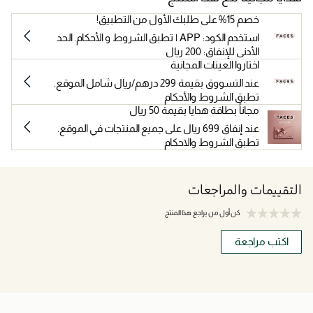
خصم 15% على طلبك الأول من التطبيق!
استخدم الكود: APP | تطبق الشروط و الأحكام. الحد
الأدنى للإنفاق: 200 ريال
اختاروا العينات المجانية
عند التسووق بقيمة 299 درهم/ريال شامل الموقع.
تطبق الشروط والأحكام
مجاناً بطاقة هدايا بقيمة 50 ريال
عند إنفاق 699 ريال على جميع المنتجات في الموقع.
تطبق الشروط والاحكام
التقييمات والمراجعات
كن أول من يراجع هذا المنتج
اكتب مراجعة