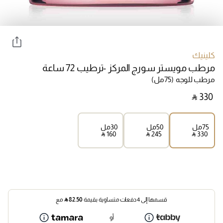
كلينيك
مرطب مويستر سورج المركز -ترطيب 72 ساعة
مرطب للوجه
(75مل)
‎ ⃁ ⁦330⁩ ‎
75مل
50مل
30مل
‎ ⃁ ⁦160⁩ ‎
‎ ⃁ ⁦245⁩ ‎
‎ ⃁ ⁦330⁩ ‎
قسمها إلى 4 دفعات متساوية بقيمة
82.50
⃁
مع
أو