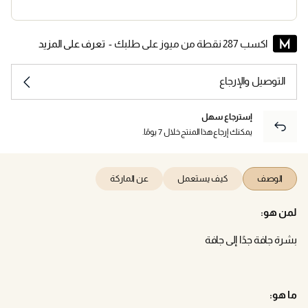
اكسب 287 نقطة من ميوز على طلبك -
تعرف على المزيد
التوصيل والإرجاع
إسترجاع سهل
يمكنك إرجاع هذا المنتج خلال 7 يومًا.
الوصف
كيف يستعمل
عن الماركة
لمن هو:
بشرة جافة جدًا إلى جافة
ما هو: