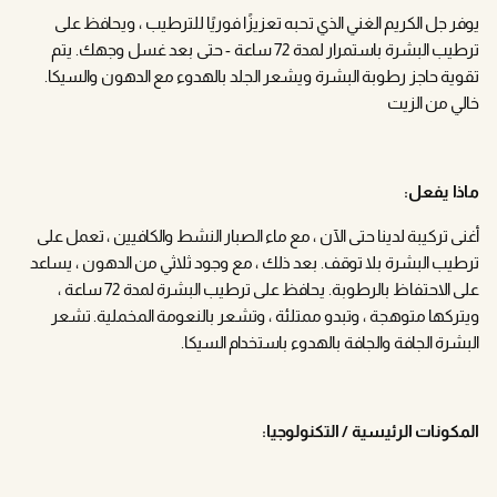
يوفر جل الكريم الغني الذي تحبه تعزيزًا فوريًا للترطيب ، ويحافظ على
ترطيب البشرة باستمرار لمدة 72 ساعة - حتى بعد غسل وجهك. يتم
تقوية حاجز رطوبة البشرة ويشعر الجلد بالهدوء مع الدهون والسيكا.
خالي من الزيت
ماذا يفعل:
أغنى تركيبة لدينا حتى الآن ، مع ماء الصبار النشط والكافيين ، تعمل على
ترطيب البشرة بلا توقف. بعد ذلك ، مع وجود ثلاثي من الدهون ، يساعد
على الاحتفاظ بالرطوبة. يحافظ على ترطيب البشرة لمدة 72 ساعة ،
ويتركها متوهجة ، وتبدو ممتلئة ، وتشعر بالنعومة المخملية. تشعر
البشرة الجافة والجافة بالهدوء باستخدام السيكا.
المكونات الرئيسية / التكنولوجيا: