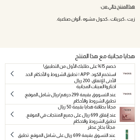
هذا المنتج خالي من
:
زيت ، كبريتات ، كحول مشوه ، ألوان صناعية.
هدايا مجانية مع هذا المنتج
خصم 15% على طلبك الأول من التطبيق!
استخدم الكود: APP | تطبق الشروط و الأحكام. الحد
الأدنى للإنفاق: 200 ريال
اختاروا العينات المجانية
عند التسووق بقيمة 299 درهم/ريال شامل الموقع.
تطبق الشروط والأحكام
مجاناً بطاقة هدايا بقيمة 50 ريال
عند إنفاق 699 ريال على جميع المنتجات في الموقع.
تطبق الشروط والاحكام
مجانًا بخاخ عطر
عند التسوق بقيمة 699 ريال على شامل الموقع. تطبق