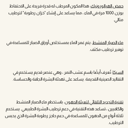
حمض الهيالورونيك
: هذا المكون المرطب له قدرة فريدة على الاحتفاظ
بوزن 1000 مرة في الماء ، مما يساعد على إنشاء "خزان رطوبة" لترطيب
مثالي.
ماء الصبار المنشط
: يتم غمر الماء بمستخلص أوراق الصبار للمساعدة في
توفير ترطيب مكثف.
السيكا
: تُعرف أيضًا باسم عشب النمر ، وهي عنصر قديم يستخدم في
التقاليد الصينية القديمة. يساعد على تهدئة البشرة الجافة والحساسة.
تقنية التجديد التلقائي لتعبئة الدهون
: باستخدام ماء الصبار المنشط
والكافيين ، تساعد هذه التقنية في دعم ترطيب البشرة الطبيعي. يستخدم
ثلاثة أنواع من الدهون للمساعدة في دعم حاجز رطوبة البشرة الذي يحبس
الترطيب.