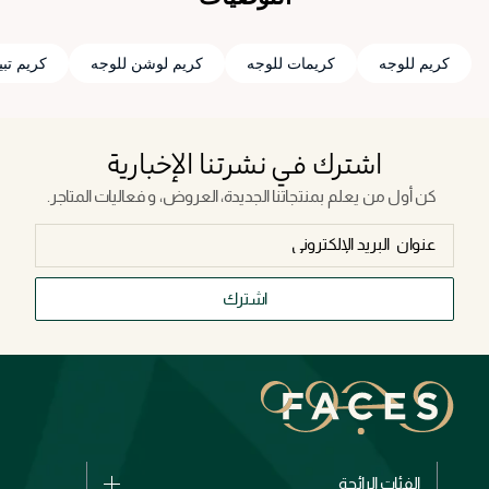
كريم للوجه
كريمات للوجه
كريم لوشن للوجه
كريم تب
اشترك في نشرتنا الإخبارية
كن أول من يعلم بمنتجاتنا الجديدة، العروض، و فعاليات المتاجر.
اشترك
الفئات الرائجة