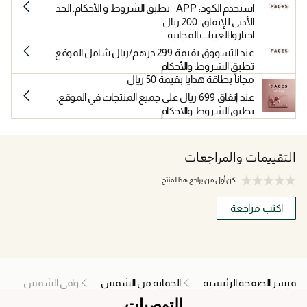
استخدم الكود: APP | تطبق الشروط و الأحكام. الحد
الأدنى للإنفاق: 200 ريال
اختاروا العينات المجانية
عند التسووق بقيمة 299 درهم/ريال شامل الموقع.
تطبق الشروط والأحكام
مجاناً بطاقة هدايا بقيمة 50 ريال
عند إنفاق 699 ريال على جميع المنتجات في الموقع.
تطبق الشروط والاحكام
التقييمات والمراجعات
كن أول من يراجع هذا المنتج
اكتب مراجعة
فيسز الصفحة الرئيسية
الحماية من الشمس
واقي الشمس
التوصيات