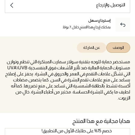
التوصيل والإرجاع
إسترجاع سهل
يمكنك إرجاع هذا المنتج خلال 7 يومًا.
الوصف
عن الماركة
مستحضر حماية للوجه بتقنية سولار سمارت المبتكرة التي تنظم وتوازن
مستويات الحماية العالية ضد تأثير الأشعات فوق البنفسجية UVA\UVB
التي تشكّل علامات التقدم في العمر والحروق في البشرة. يحفز على إصلاح
يساعد على منع علامات تقدم البشرة في السن. كما يتضمن مضادات
أكسدة تنشط بالطاقة الشمسية التي تساعد على منع تضررها. كما أنه
لطيف ما يكفي للبشرة الحساسة. مختبر من أطباء البشرة. خالٍ من
الزيوت.
هدايا مجانية مع هذا المنتج
خصم 15% على طلبك الأول من التطبيق!