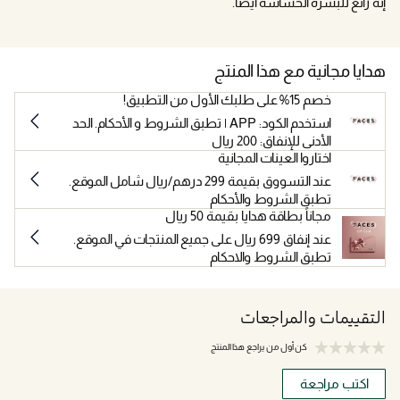
إنه رائع للبشرة الحساسة أيضًا.
هدايا مجانية مع هذا المنتج
خصم 15% على طلبك الأول من التطبيق!
استخدم الكود: APP | تطبق الشروط و الأحكام. الحد
الأدنى للإنفاق: 200 ريال
اختاروا العينات المجانية
عند التسووق بقيمة 299 درهم/ريال شامل الموقع.
تطبق الشروط والأحكام
مجاناً بطاقة هدايا بقيمة 50 ريال
عند إنفاق 699 ريال على جميع المنتجات في الموقع.
تطبق الشروط والاحكام
التقييمات والمراجعات
كن أول من يراجع هذا المنتج
اكتب مراجعة