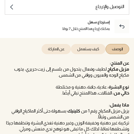
التوصيل والإرجاع
إسترجاع سهل
يمكنك إرجاع هذا المنتج خلال 7 يومًا.
الوصف
كيف يستعمل
عن الماركة
عن المنتج:
مزيل مكياج
لطيف وفعال يتحول من بلسم إلى زيت حريري، يذوب
مكياج الوجه والعيون وواقي من الشمس.
نوع البشرة:
عادية، جافة، دهنية و مختلطة
خالي من:
الفثالات، هذا المنتج نباتي أيضًا.
ماذا يفعل:
يزيل مزيل المكياج رقم 1 من
كلينيك
بسهولة حتى أكثر الماكياج الواقي
من الشمس وثباتًا.
تركيبة غير دهنية وخفيفة الوزن وغير دهنية تغذي البشرة وتنظفها جيدًا
وتشطفها تمامًا، لذلك كل ما تبقى هو توهج ندي منعش ومرئي.