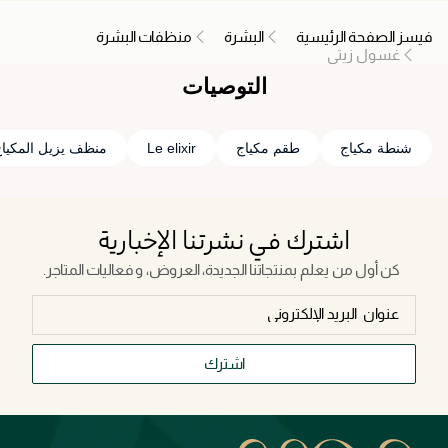
فيسز الصفحة الرئيسية
البشرة
منظفات البشرة
غسول زيتي
التوصيات
شنطة مكياج
طقم مكياج
Le elixir
منظف يزيل المكيا
اشترك في نشرتنا الإخبارية
كن أول من يعلم بمنتجاتنا الجديدة، العروض، و فعاليات المتاجر.
اشترك