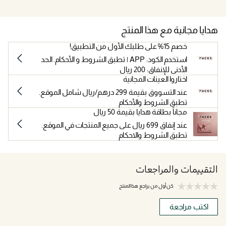
هدايا مجانية مع هذا المنتج
خصم 15% على طلبك الأول من التطبيق!
استخدم الكود: APP | تطبق الشروط و الأحكام. الحد
الأدنى للإنفاق: 200 ريال
اختاروا العينات المجانية
عند التسووق بقيمة 299 درهم/ريال شامل الموقع.
تطبق الشروط والأحكام
مجاناً بطاقة هدايا بقيمة 50 ريال
عند إنفاق 699 ريال على جميع المنتجات في الموقع.
تطبق الشروط والاحكام
التقييمات والمراجعات
كن أول من يراجع هذا المنتج
اكتب مراجعة