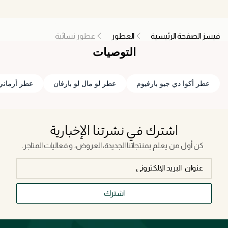
فيسز الصفحة الرئيسية
العطور
عطور نسائية
التوصيات
عطر أكوا دي جيو بارفيوم
عطر لو مال لو بارفان
عطر أرماني 
اشترك في نشرتنا الإخبارية
كن أول من يعلم بمنتجاتنا الجديدة، العروض، و فعاليات المتاجر.
اشترك