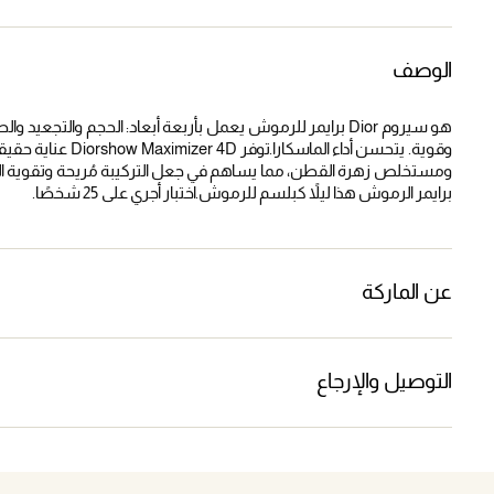
الوصف
وقوية. يتحسن أداء ا
ومستخلص زهرة القطن، مما يساهم في جعل التركيبة مُريحة وتقوية ا
برايمر الرموش هذا ليلاً كبلسم للرموش.اختبار أجري على 25 شخصًا.
عن الماركة
التوصيل والإرجاع