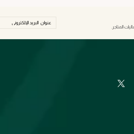
يات المتاجر.