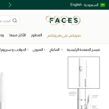
English
السعودية
اكتشفوا خدمات الجمال المختارة بعناية
العطور
الأكثر مبيعا
وصل
صيفكم، على طريقتكم
فيسز الصفحة الرئيسية
المكياج
العيون
الحواجب و سيروم 