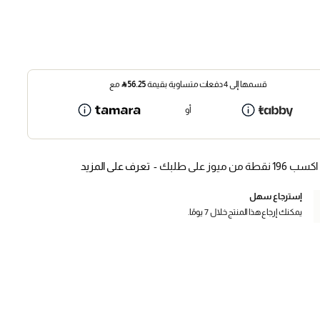
قسمها إلى 4 دفعات متساوية بقيمة
56.25
⃁
مع
أو
اكسب 196 نقطة من ميوز على طلبك -
تعرف على المزيد
إسترجاع سهل
يمكنك إرجاع هذا المنتج خلال 7 يومًا.