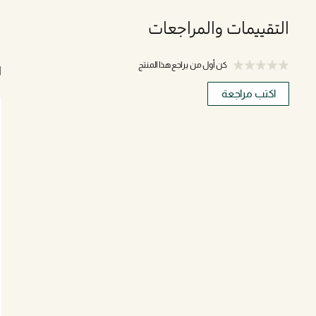
التقييمات والمراجعات
كن أول من يراجع هذا المنتج
ا
اكتب مراجعة