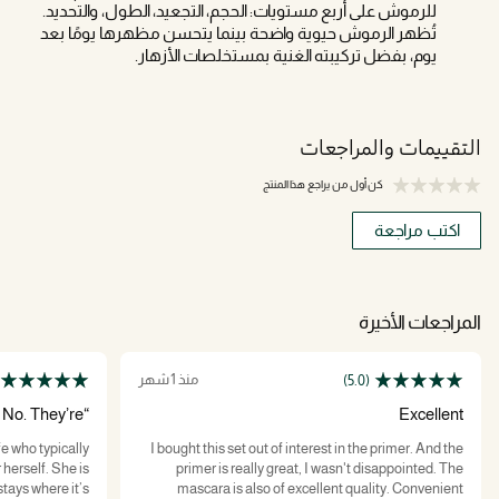
للرموش على أربع مستويات: الحجم، التجعيد، الطول، والتحديد.
تُظهر الرموش حيوية واضحة بينما يتحسن مظهرها يومًا بعد
يوم، بفضل تركيبته الغنية بمستخلصات الأزهار.
التقييمات والمراجعات
كن أول من يراجع هذا المنتج
اكتب مراجعة
المراجعات الأخيرة
منذ 1 شهر
(5.0)
 No. They’re
Excellent
Dior.”
e who typically
I bought this set out of interest in the primer. And the
 herself. She is
primer is really great, I wasn't disappointed. The
stays where it’s
mascara is also of excellent quality. Convenient