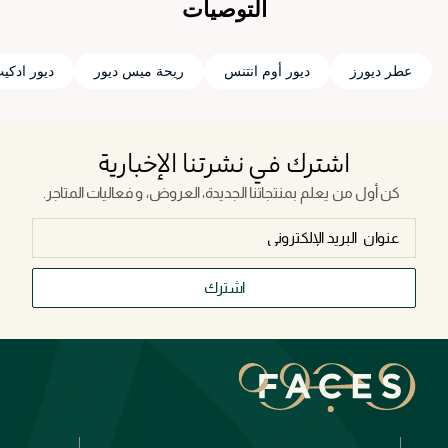
التوصيات
عطر ديورز
ديور أوم انتنس
ريحة ميس ديور
ديور ادكي
اشترك في نشرتنا الإخبارية
كن أول من يعلم بمنتجاتنا الجديدة، العروض، و فعاليات المتاجر.
اشترك