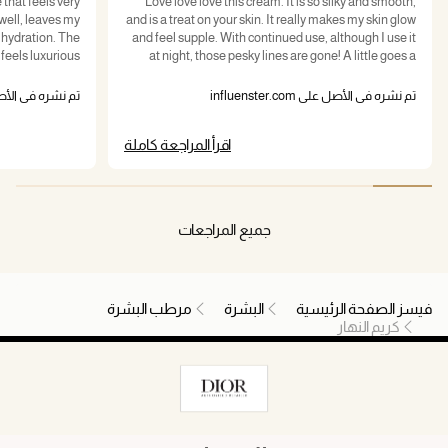
 that feels very
Love love love this cream. It is so silky and smooth,
 well, leaves my
and is a treat on your skin. It really makes my skin glow
g hydration. The
and feel supple. With continued use, although I use it
feels luxurious.
at night, those pesky lines are gone! A little goes a
long way.
تم نشره في الأصل على influenster.com
تم نشره في الأصل على com
اقرأ المراجعة كاملة
جميع المراجعات
فيسز الصفحة الرئيسية
البشرة
مرطب البشرة
كريم النهار