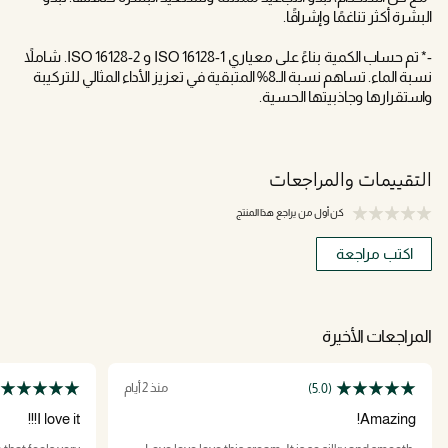
البشرة أكثر تناغمًا وإشراقًا.
-* تم حساب الكمية بناءً على معياري ISO 16128-1 و ISO 16128-2. شاملاً
نسبة الماء. تساهم نسبة الـ8% المتبقية في تعزيز الأداء المثالي للتركيبة
واستقرارها وجاذبيتها الحسية.
التقييمات والمراجعات
كن أول من يراجع هذا المنتج
اكتب مراجعة
المراجعات الأخيرة
منذ 2 أيام
(5.0)
I love it!!!
Amazing!