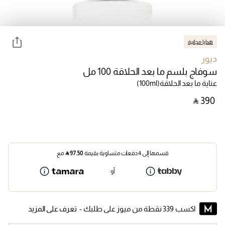
هدايا مجانية
ديور
سوفاج بلسم ما بعد الحلاقة 100 مل
عناية ما بعد الحلاقة
(100ml)
‎ ⃁ ⁦390⁩ ‎
قسمها إلى 4 دفعات متساوية بقيمة
97.50
⃁
مع
أو
اكسب 339 نقطة من ميوز على طلبك -
تعرف على المزيد