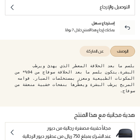
التوصيل والإرجاع
إسترجاع سهل
يمكنك إرجاع هذا المنتج خلال 7 يومًا.
الوصف
عن الماركة
بلسم ما بعد الحلاقة المعطر الذي يهدئ ويرطب
البشرة.يتكون بلسم ما بعد الحلاقة سوفاج من 94%* من
المكونات الطبيعية ومعزز بمستخلصات الصبار. قوامه
المريح يرطب البشرة ويعطّرها بنفحات خشبية منعشة من
سوفاج.
هدية مجانية مع هذا المنتج
مجاناً حقيبة مصغرة رجالية من ديور
عند الشراء بمبلغ 750 ريال من عطور ديور الرجالية