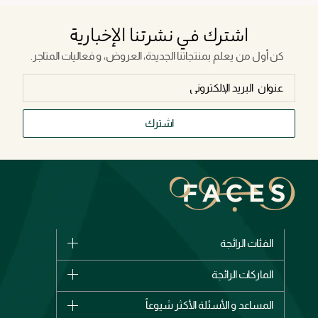
اشترك في نشرتنا الإخبارية
كن أول من يعلم بمنتجاتنا الجديدة، العروض، و فعاليات المتاجر.
اشترك
الفئات الرائجة
الماركات
الماركات الرائجة
وصل حديثاً
شانيل
المساعد و الأسئلة الأكثر شيوعاً
الأكثر مبيعاً
ديور