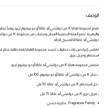
الوصف
تقدم مجموعة هدايا K من دولتشي آند غابانا أو دو برفيوم تريو 
والزهرية. تضم الع
دولتشي آند غابانا الكلاسيكي الخالد.
طقس إغراء من ثلاث خطوات. تجسد مجموعة الهدايا هذه طاقة عطر 
استحمام ومزيل عرق.
تتضمن مجموعة هدايا K من دولتشي آند غابانا أو دو برفيوم تريو:
• عطر K من دولتشي آند غابانا أو دو برفيوم، 100 مل
• جل استحمام K من دولتشي آند غابانا، 50 مل
• مزيل عرق K من دولتشي آند غابانا، 75 مل
Fragrance Family:
عطرية خشبي