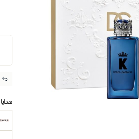
هدايا 