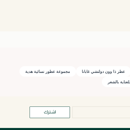
عطر ذا وون دولتشي غابانا
مجموعة عطور نسائية هدية
عناية بالشعر
اشترك