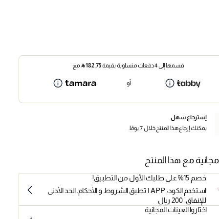
قسمها إلى 4 دفعات متساوية بقيمة
182.75
⃁
مع
أو
إسترجاع سهل
يمكنك إرجاع هذا المنتج خلال 7 يومًا.
مجانية مع هذا المنتج
خصم 15% على طلبك الأول من التطبيق!
استخدم الكود: APP | تطبق الشروط و الأحكام. الحد الأدنى
للإنفاق: 200 ريال
اختاروا العينات المجانية