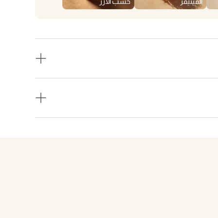
الفيتيفر
خشب الأرز