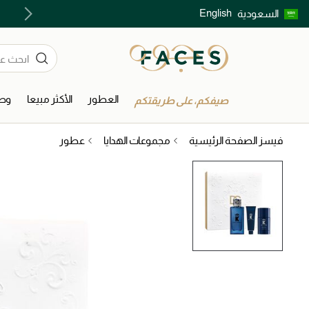
English
السعودية
اكتشفوا خدمات الجمال المختارة بعناية
العطور
الأكثر مبيعا
وصل
صيفكم، على طريقتكم
فيسز الصفحة الرئيسية
مجموعات الهدايا
عطور