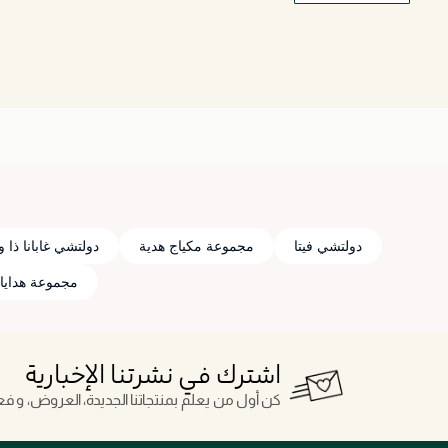
دولتشي فيتا
مجموعة مكياج هدية
دولتشي غابانا ذا
مجموعة هدايا k دولشي 00ml
اشترك في نشرتنا الإخبارية
كن أول من يعلم بمنتجاتنا الجديدة، العروض، و فعال