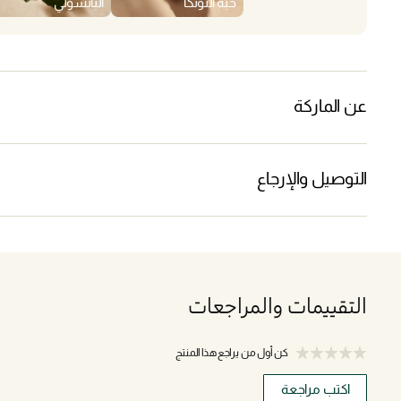
حبة التونكا
الباتشولي
عن الماركة
التوصيل والإرجاع
التقييمات والمراجعات
كن أول من يراجع هذا المنتج
اكتب مراجعة