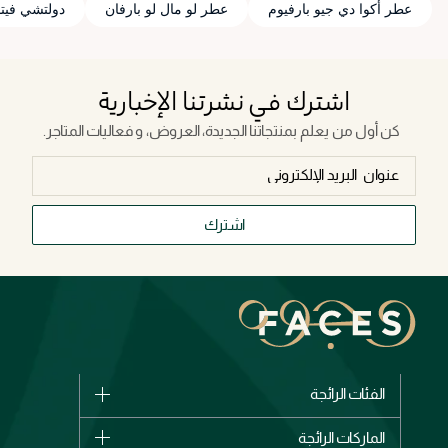
عطر أكوا دي جيو بارفيوم
عطر لو مال لو بارفان
دولتشي فيتا
اشترك في نشرتنا الإخبارية
كن أول من يعلم بمنتجاتنا الجديدة، العروض، و فعاليات المتاجر.
اشترك
الفئات الرائجة
الماركات
الماركات الرائجة