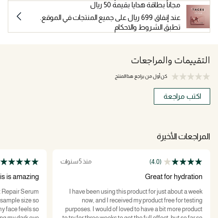
مجاناً بطاقة هدايا بقيمة 50 ريال
عند إنفاق 699 ريال على جميع المنتجات في الموقع.
تطبق الشروط والاحكام
التقييمات والمراجعات
كن أول من يراجع هذا المنتج
اكتب مراجعة
المراجعات الأخيرة
منذ 5 سنوات
(4.0)
is is amazing
Great for hydration
t Repair Serum
I have been using this product for just about a week
 sample size so
now, and I received my product free for testing
 my face feels so
purposes. I would of loved to have a bit more product
ing my dark eye
to try for three weeks to get the full effect, but so far so