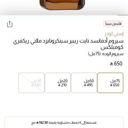
الأفضل مبيعاً
إستي لودر
سيروم أدفانسد نايت ريبير سينكرونايزد مالتي ريكفري
كومبلكس
سيروم الوجه
(75مل)
‎ ⃁ ⁦650⁩ ‎
75مل
50مل
20مل
30مل
‎ ⃁ ⁦340⁩ ‎
‎ ⃁ ⁦210⁩ ‎
‎ ⃁ ⁦495⁩ ‎
‎ ⃁ ⁦650⁩ ‎
قسمها إلى 4 دفعات متساوية بقيمة
162.50
⃁
مع