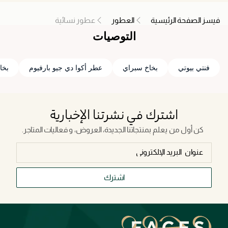
فيسز الصفحة الرئيسية
العطور
عطور نسائية
التوصيات
فنتي بيوتي
بخاخ سبراي
عطر أكوا دي جيو بارفيوم
بخا
اشترك في نشرتنا الإخبارية
كن أول من يعلم بمنتجاتنا الجديدة، العروض، و فعاليات المتاجر.
اشترك