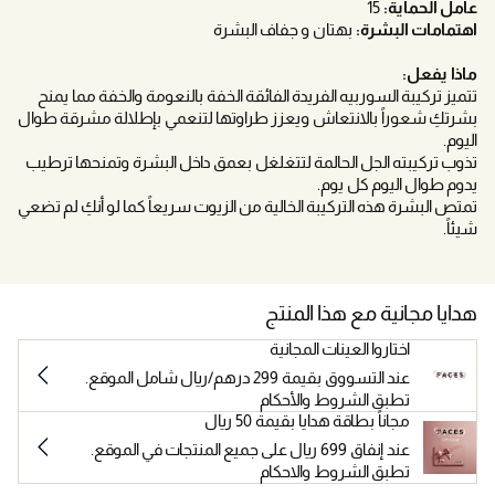
عامل الحماية:
15
اهتمامات البشرة:
بهتان و جفاف البشرة
ماذا يفعل:
تتميز تركيبة السوربيه الفريدة الفائقة الخفة بالنعومة والخفة مما يمنح
بشرتكِ شعوراً بالانتعاش ويعزز طراوتها لتنعمي بإطلالة مشرقة طوال
اليوم.
تذوب تركيبته الجل الحالمة لتتغلغل بعمق داخل البشرة وتمنحها ترطيب
يدوم طوال اليوم كل يوم.
تمتص البشرة هذه التركيبة الخالية من الزيوت سريعاً كما لو أنكِ لم تضعي
شيئاً.
هدايا مجانية مع هذا المنتج
اختاروا العينات المجانية
عند التسووق بقيمة 299 درهم/ريال شامل الموقع.
تطبق الشروط والأحكام
مجاناً بطاقة هدايا بقيمة 50 ريال
عند إنفاق 699 ريال على جميع المنتجات في الموقع.
تطبق الشروط والاحكام