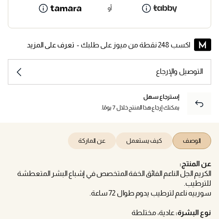
أو
اكسب 248 نقطة من ميوز على طلبك -
تعرف على المزيد
التوصيل والإرجاع
إسترجاع سهل
يمكنك إرجاع هذا المنتج خلال 7 يومًا.
الوصف
كيف يستعمل
عن الماركة
عن المنتج:
الكريم الجل الناعم الفائق الخفة المتخصص في إشباع البشر المتعطشة
للترطيب.
سوربيه ناعم لترطيب يدوم طوال 72 ساعة.
نوع البشرة:
عادية، مختلطة