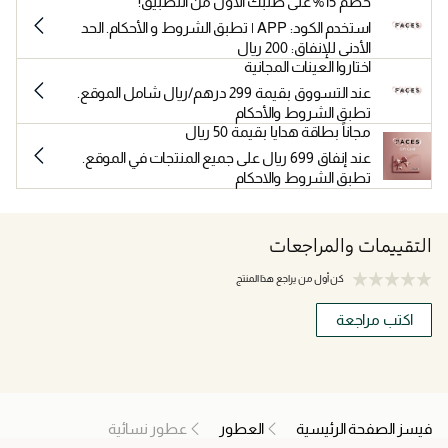
خصم 15% على طلبك الأول من التطبيق!
استخدم الكود: APP | تطبق الشروط و الأحكام. الحد
الأدنى للإنفاق: 200 ريال
اختاروا العينات المجانية
عند التسووق بقيمة 299 درهم/ريال شامل الموقع.
تطبق الشروط والأحكام
مجاناً بطاقة هدايا بقيمة 50 ريال
عند إنفاق 699 ريال على جميع المنتجات في الموقع.
تطبق الشروط والاحكام
التقييمات والمراجعات
كن أول من يراجع هذا المنتج
اكتب مراجعة
فيسز الصفحة الرئيسية
العطور
عطور نسائية