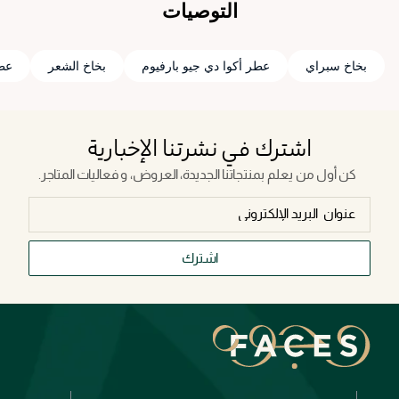
التوصيات
بخاخ سبراي
عطر أكوا دي جيو بارفيوم
بخاخ الشعر
عطر
اشترك في نشرتنا الإخبارية
كن أول من يعلم بمنتجاتنا الجديدة، العروض، و فعاليات المتاجر.
اشترك