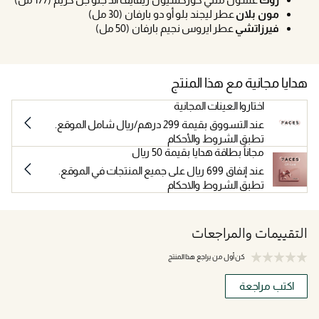
مون بلان
عطر ليجند بلو أو دو بارفان (30 مل)
فيرزاتشي
عطر ايروس نجيم بارفان (50 مل)
هدايا مجانية مع هذا المنتج
اختاروا العينات المجانية
عند التسووق بقيمة 299 درهم/ريال شامل الموقع.
تطبق الشروط والأحكام
مجاناً بطاقة هدايا بقيمة 50 ريال
عند إنفاق 699 ريال على جميع المنتجات في الموقع.
تطبق الشروط والاحكام
التقييمات والمراجعات
كن أول من يراجع هذا المنتج
اكتب مراجعة