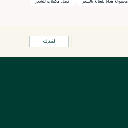
مجموعة هدايا للعناية بالشعر
أفضل مكملات للشعر
اشترك