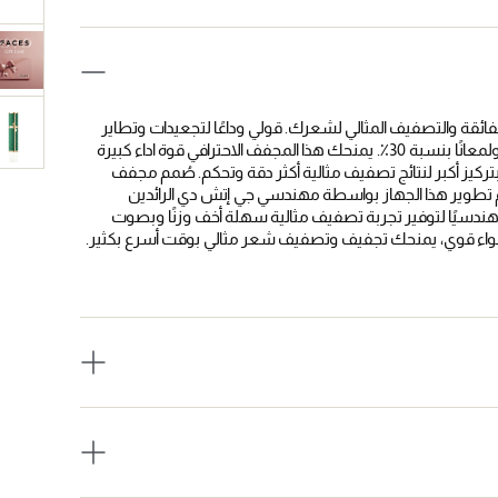
ئقة والتصفيف المثالي لشعرك. قولي وداعًا لتجعيدات وتطاير
الشعر حيث توفر التكنولوجيا الأيونية المتطورة نتائج تصفيف أكثر نعومة ولمعانًا بنسبة 30٪. يمنحك هذا المجفف الاحترافي قوة اداء كبيرة
كيز أكبر لنتائج تصفيف مثالية أكثر دقة وتحكم. صُمم مجفف
م تطوير هذا الجهاز بواسطة مهندسي جي إتش دي الرائدين
ه هندسيًا لتوفير تجربة تصفيف مثالية سهلة أخف وزنًا وبصوت
اء قوي، يمنحك تجفيف وتصفيف شعر مثالي بوقت أسرع بكثير.