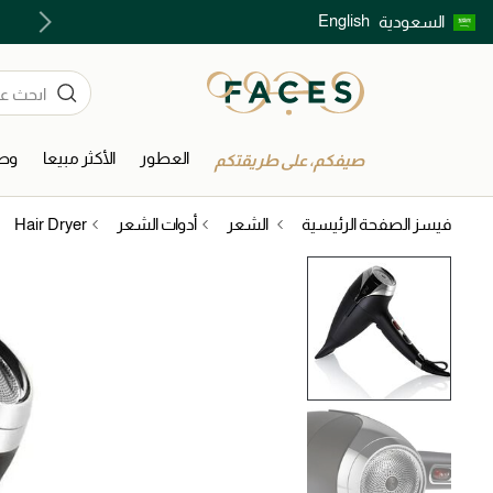
English
السعودية
اكتشفوا خدمات الجمال المختارة بعناية
العطور
الأكثر مبيعا
وصل
صيفكم، على طريقتكم
فيسز الصفحة الرئيسية
الشعر
أدوات الشعر
Hair Dryer