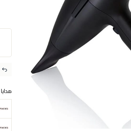
هدايا 