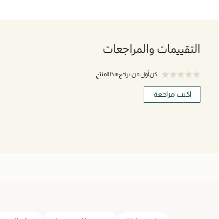
التقييمات والمراجعات
كن أول من يراجع هذا المنتج
اكتب مراجعة