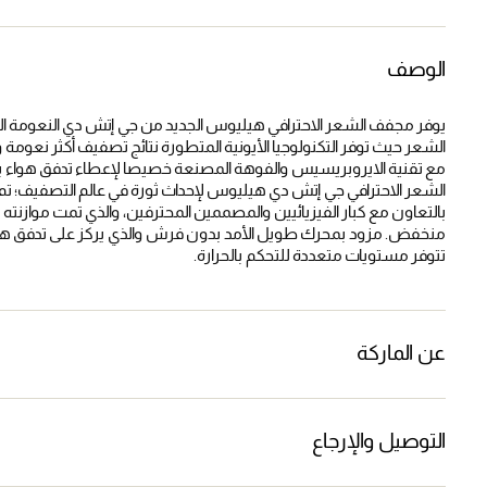
الوصف
يوفر مجفف الشعر الاحترافي هيليوس الجديد من جي إتش دي النعومة الفا
مع تقنية الايروبريسيس والفوهة المصنعة خصيصا لإعطاء تدفق هواء بتر
الشعر الاحترافي جي إتش دي هيليوس لإحداث ثورة في عالم التصفيف؛ ت
بالتعاون مع كبار الفيزيائيين والمصممين المحترفين، والذي تمت موازنت
منخفض. مزود بمحرك طويل الأمد بدون فرش والذي يركز على تدفق هو
تتوفر مستويات متعددة للتحكم بالحرارة.
عن الماركة
التوصيل والإرجاع