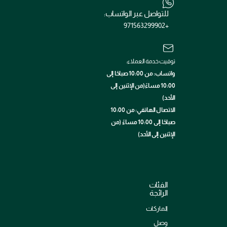
للتواصل عبر الواتساب:
+971563299902
توقيت خدمة العملاء:
واتساب: من 10:00 صباحًا إلى
10:00 مساءً(من الإثنين إلى
الأحد)
الاتصال الهاتفي: من 10:00
صباحًا إلى 10:00 مساءً (من
الإثنين إلى الأحد)
الفئات
الرائجة
الماركات
وصل