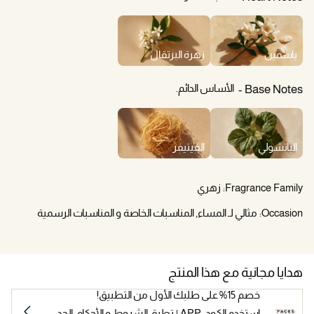
ياسمين
زهرة البرتقال
الأساس الدائم.
Base Notes
الباتشولي
الفيتيفر
Fragrance Family:
زهري
Occasion:
مثالي لـ المساء, المناسبات الخاصة و المناسبات الرسمية
هدايا مجانية مع هذا المنتج
خصم 15% على طلبك الأول من التطبيق!
استخدم الكود: APP | تطبق الشروط و الأحكام. الحد