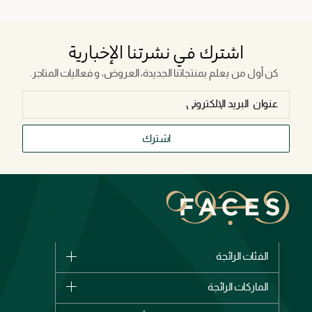
اشترك في نشرتنا الإخبارية
كن أول من يعلم بمنتجاتنا الجديدة، العروض، و فعاليات المتاجر.
اشترك
الفئات الرائجة
الماركات
الماركات الرائجة
وصل حديثاً
شانيل