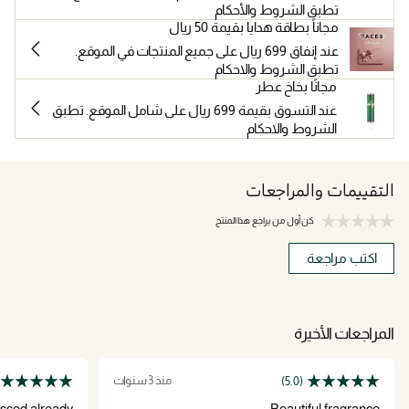
تطبق الشروط والأحكام
مجاناً بطاقة هدايا بقيمة 50 ريال
عند إنفاق 699 ريال على جميع المنتجات في الموقع.
تطبق الشروط والاحكام
مجانًا بخاخ عطر
عند التسوق بقيمة 699 ريال على شامل الموقع. تطبق
الشروط والاحكام
التقييمات والمراجعات
كن أول من يراجع هذا المنتج
اكتب مراجعة
المراجعات الأخيرة
منذ 3 سنوات
(5.0)
essed already
Beautiful fragrance.