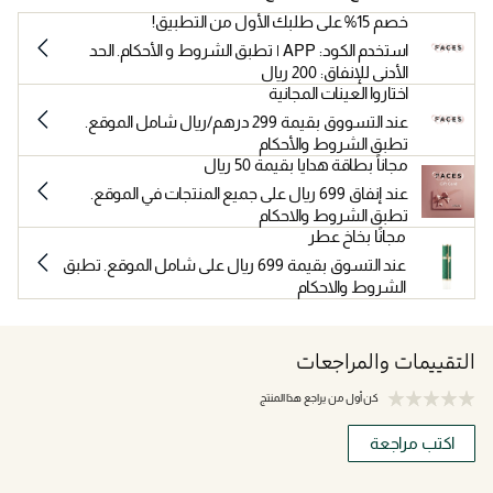
خصم 15% على طلبك الأول من التطبيق!
استخدم الكود: APP | تطبق الشروط و الأحكام. الحد
الأدنى للإنفاق: 200 ريال
اختاروا العينات المجانية
عند التسووق بقيمة 299 درهم/ريال شامل الموقع.
تطبق الشروط والأحكام
مجاناً بطاقة هدايا بقيمة 50 ريال
عند إنفاق 699 ريال على جميع المنتجات في الموقع.
تطبق الشروط والاحكام
مجانًا بخاخ عطر
عند التسوق بقيمة 699 ريال على شامل الموقع. تطبق
الشروط والاحكام
التقييمات والمراجعات
كن أول من يراجع هذا المنتج
اكتب مراجعة