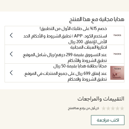
هدايا مجانية مع هذا المنتج
خصم 15% على طلبك الأول من التطبيق!
استخدم الكود: APP | تطبق الشروط و الأحكام. الحد
الأدنى للإنفاق: 200 ريال
اختاروا العينات المجانية
عند التسووق بقيمة 299 درهم/ريال شامل الموقع.
تطبق الشروط والأحكام
مجاناً بطاقة هدايا بقيمة 50 ريال
عند إنفاق 699 ريال على جميع المنتجات في الموقع.
تطبق الشروط والاحكام
التقييمات والمراجعات
كن أول من يراجع هذا المنتج
اكتب مراجعة