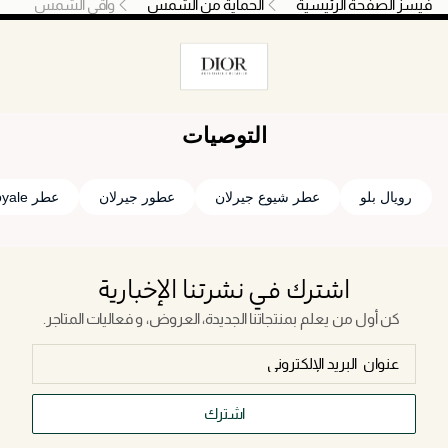
فيسز الصفحة الرئيسية
الحماية من الشمس
واقي الشمس
التوصيات
رويال بلو
عطر شيوع جيرلان
عطور جيرلان
عطر royale
اشترك في نشرتنا الإخبارية
كن أول من يعلم بمنتجاتنا الجديدة، العروض، و فعاليات المتاجر.
اشترك