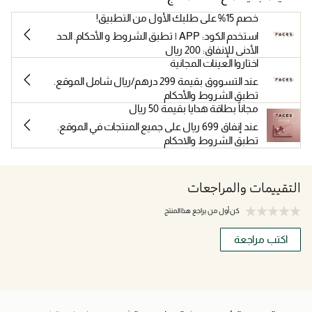
خصم 15% على طلبك الأول من التطبيق!
استخدم الكود: APP | تطبق الشروط و الأحكام. الحد
الأدنى للإنفاق: 200 ريال
اختاروا العينات المجانية
عند التسووق بقيمة 299 درهم/ريال شامل الموقع.
تطبق الشروط والأحكام
مجاناً بطاقة هدايا بقيمة 50 ريال
عند إنفاق 699 ريال على جميع المنتجات في الموقع.
تطبق الشروط والاحكام
التقييمات والمراجعات
كن أول من يراجع هذا المنتج
اكتب مراجعة