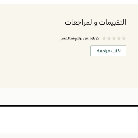
التقييمات والمراجعات
كن أول من يراجع هذا المنتج
اكتب مراجعة