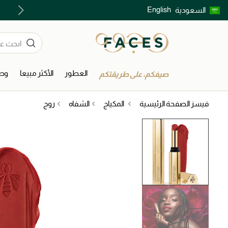
English
السعودية
اكتشفوا خدمات الجمال المختارة بعناية
العطور
الأكثر مبيعا
وصل
صيفكم، على طريقتكم
فيسز الصفحة الرئيسية
المكياج
الشفاه
روج