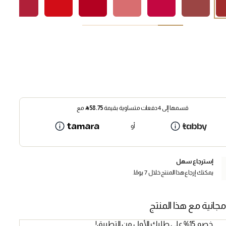
قسمها إلى 4 دفعات متساوية بقيمة
58.75
⃁
مع
أو
إسترجاع سهل
يمكنك إرجاع هذا المنتج خلال 7 يومًا.
مجانية مع هذا المنتج
خصم 15% على طلبك الأول من التطبيق!