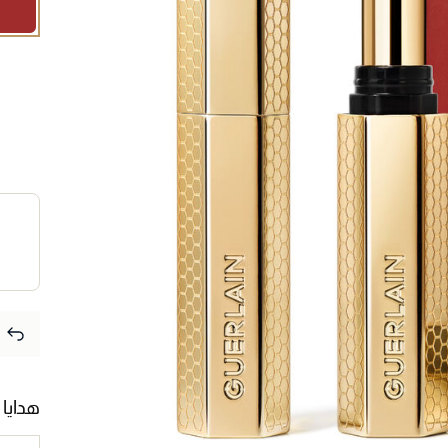
هدايا 