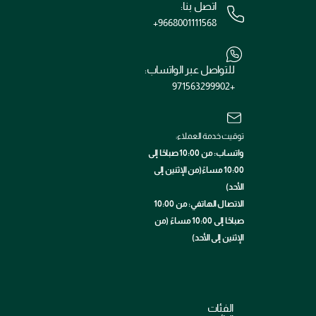
اتصل بنا:
+9668001111568
للتواصل عبر الواتساب:
+971563299902
توقيت خدمة العملاء:
واتساب: من 10:00 صباحًا إلى
10:00 مساءً(من الإثنين إلى
الأحد)
الاتصال الهاتفي: من 10:00
صباحًا إلى 10:00 مساءً (من
الإثنين إلى الأحد)
الفئات