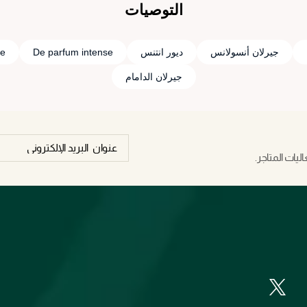
التوصيات
جيرلان أنسولانس
ديور انتنس
De parfum intense
se
جيرلان الدامام
يات المتاجر.