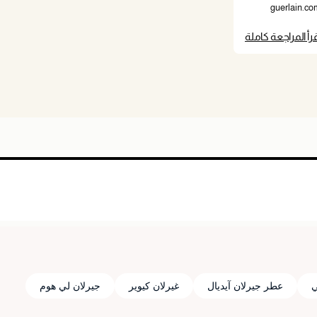
قرأ المراجعة كاملة
ي
عطر جيرلان آيديال
غيرلان كيوير
جيرلان لي هوم