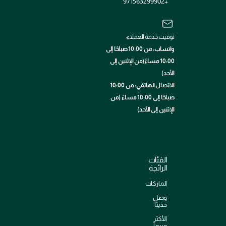
+971563299902
توقيت خدمة العملاء:
واتساب: من 10:00 صباحًا إلى
10:00 مساءً(من الإثنين إلى
الأحد)
الاتصال الهاتفي: من 10:00
صباحًا إلى 10:00 مساءً (من
الإثنين إلى الأحد)
الفئات
الرائجة
الماركات
وصل
حديثاً
الأكثر
مبيعاً