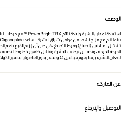
الوصف
استعادة لمعان البشرة وزيا
تشكيل الميلانين (الصباغ) وفرط التصبغ ، في حين أن إنزيم القرع ينعم ال
الحرجة الحرجة ، وتحسين ترطيب البشرة وتقليل ظهور خطوط التجفيف ال
لمعان البشرة بينما يقوم فيتامين C ومحفز بذور الفاصوليا بتحفيز الكولاجين وتحارب علامات الشيخوخة.
عن الماركة
التوصيل والإرجاع