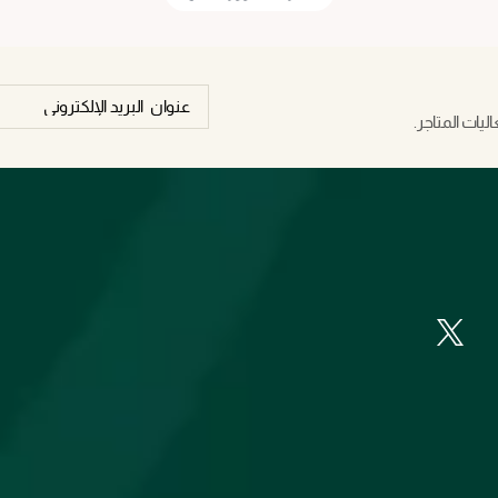
يات المتاجر.