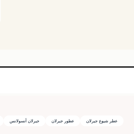
عطر شيوع جيرلان
عطور جيرلان
جيرلان أنسولانس