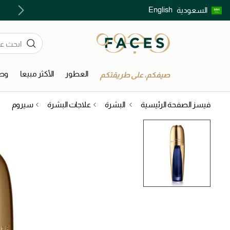
English
السعودية
اكتشفوا خدمات الجمال المختارة بعناية
العطور
الأكثر مبيعا
وصل
صيفكم، على طريقتكم
فيسز الصفحة الرئيسية
البشرة
علاجات البشرة
سيروم