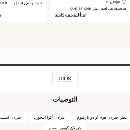
موصى به
تم نشره في الأصل على guerlain.com/uk
تم نشره في الأصل على guerlain.com
اقرأ المراجعة كاملة
ا
التوصيات
عطر جيرلان هوم أو دو بارفيوم
غيرلان أكوا اليجوريا
جيرلان انتنس
جيرلان كيوور انتنس