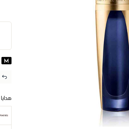
هدايا 