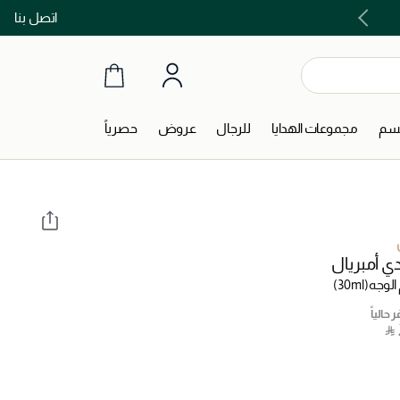
اتصل بنا
اشتري الآن و ادفع لاحقاً مع تابي و تمارا!
جسم
مجموعات الهدايا
للرجال
عروض
حصرياً
ي أمبريال
الوجه
(30ml)
 حالياً
‎ ⃁ 