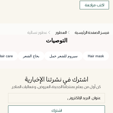
اكتب مراجعة
فيسز الصفحة الرئيسية
العطور
عطور نسائية
التوصيات
Hair mask
سيروم للشعر خمل
بخاخ الشعر
air care
اشترك في نشرتنا الإخبارية
كن أول من يعلم بمنتجاتنا الجديدة، العروض، و فعاليات المتاجر.
اشترك