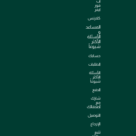
اب
فور
ايفر
كلارنس
المساعد
و
الأسئلة
الأكثر
شيوعاً
حسابك
الطلبات
الأسئلة
الأكثر
شيوعاً
الدفع
شارك
مع
أصدقائك
التوصيل
الإرجاع
تتبع