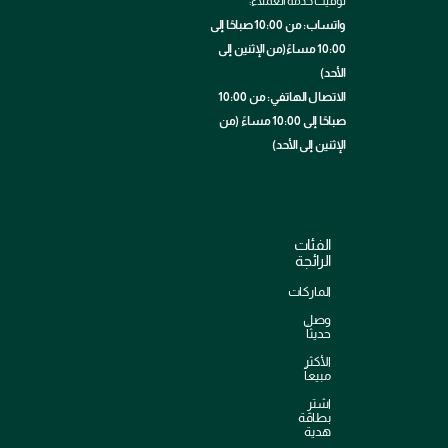
توقيت خدمة العملاء:
واتساب: من 10:00 صباحًا إلى
10:00 مساءً(من الإثنين إلى
الأحد)
الاتصال الهاتفي: من 10:00
صباحًا إلى 10:00 مساءً (من
الإثنين إلى الأحد)
الفئات
الرائجة
الماركات
وصل
حديثاً
الأكثر
مبيعاً
اشترِ
بطاقة
هدية