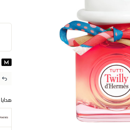
هدايا 