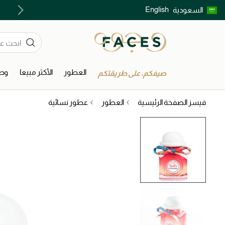
English
السعودية
اكتشفوا خدمات الجمال المختارة بعناية
العطور
الأكثر مبيعا
وصل
صيفكم، على طريقتكم
فيسز الصفحة الرئيسية
العطور
عطور نسائية