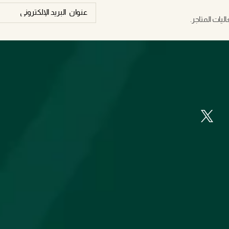
يات المتاجر.