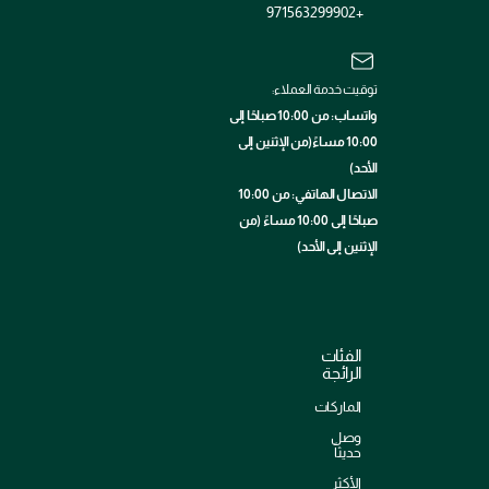
+971563299902
توقيت خدمة العملاء:
واتساب: من 10:00 صباحًا إلى
10:00 مساءً(من الإثنين إلى
الأحد)
الاتصال الهاتفي: من 10:00
صباحًا إلى 10:00 مساءً (من
الإثنين إلى الأحد)
الفئات
الرائجة
الماركات
وصل
حديثاً
الأكثر