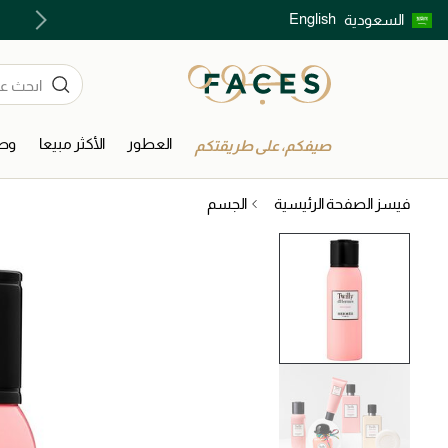
English
السعودية
اكتشفوا خدمات الجمال المختارة بعناية
العطور
الأكثر مبيعا
وصل
صيفكم، على طريقتكم
فيسز الصفحة الرئيسية
الجسم