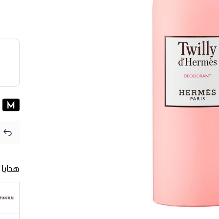
هدايا 