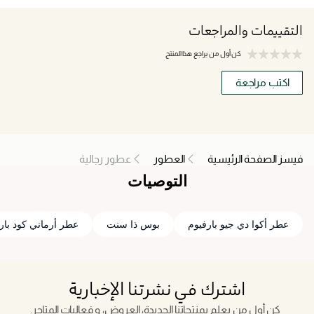
التقييمات والمراجعات
كن أول من يراجع هذا المنتج
اكتب مراجعة
فيسز الصفحة الرئيسية
العطور
عطور رجالية
التوصيات
عطر أكوا دي جيو بارفيوم
بوس ذا سنت
عطر أرماني كود بار
اشترك في نشرتنا الإخبارية
كن أول من يعلم بمنتجاتنا الجديدة، العروض، و فعاليات المتاجر.