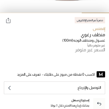
حصرياً عبر المتجر الإلكتروني
إفمنس
منظف رغوي
غسول ومنظف الوجه
(100ml)
غير متوفر حالياً
السعر غير متوفر
اكسب 0 نقطة من ميوز على طلبك -
تعرف على المزيد
التوصيل والإرجاع
إسترجاع سهل
يمكنك إرجاع هذا المنتج خلال 7 يومًا.