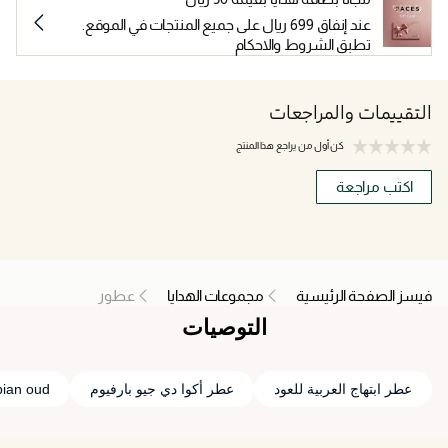
عند إنفاق 699 ريال على جميع المنتجات في الموقع.
تطبق الشروط والاحكام
التقييمات والمراجعات
كن أول من يراجع هذا المنتج
اكتب مراجعة
فيسز الصفحة الرئيسية
مجموعات الهدايا
عطور
التوصيات
عطر ابتهاج العربية للعود
عطر أكوا دي جيو بارفيوم
bian oud