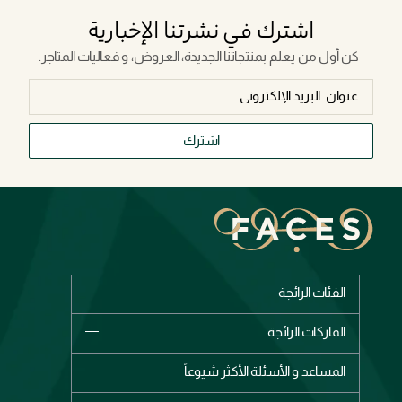
اشترك في نشرتنا الإخبارية
كن أول من يعلم بمنتجاتنا الجديدة، العروض، و فعاليات المتاجر.
اشترك
الفئات الرائجة
الماركات
الماركات الرائجة
وصل حديثاً
شانيل
المساعد و الأسئلة الأكثر شيوعاً
الأكثر مبيعاً
ديور
اشترِ بطاقة هدية
حسابك