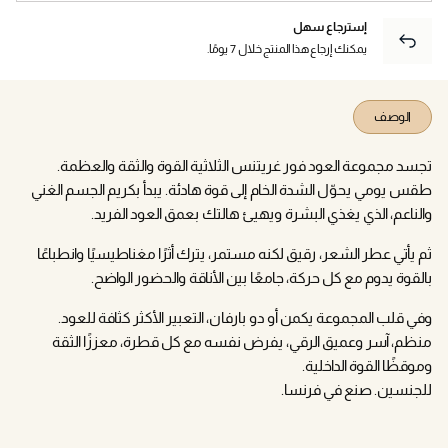
إسترجاع سهل
يمكنك إرجاع هذا المنتج خلال 7 يومًا.
الوصف
تجسد مجموعة العود فور غريتنس الثلاثية القوة والثقة والعظمة.
طقس يومي يحوّل الشدة الخام إلى قوة هادئة. يبدأ بكريم الجسم الغني
والناعم، الذي يغذي البشرة ويهيئ هالتك بعمق العود الفريد.
ثم يأتي عطر الشعر، رقيق لكنه مستمر، يترك أثرًا مغناطيسيًا وانطباعًا
بالقوة يدوم مع كل حركة، جامعًا بين الأناقة والحضور الواضح.
وفي قلب المجموعة يكمن أو دو بارفان، التعبير الأكثر كثافة للعود.
منظم، آسر وعميق الرقي، يفرض نفسه مع كل قطرة، معززًا الثقة
وموقظًا القوة الداخلية.
للجنسين. صنع في فرنسا.