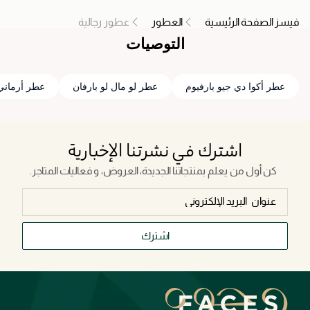
فيسز الصفحة الرئيسية
العطور
عطور رجالية
التوصيات
عطر أكوا دي جيو بارفيوم
عطر لو مال لو بارفان
عطر أرماني 
اشترك في نشرتنا الإخبارية
كن أول من يعلم بمنتجاتنا الجديدة، العروض، و فعاليات المتاجر.
اشترك