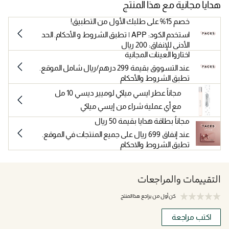
هدايا مجانية مع هذا المنتج
خصم 15% على طلبك الأول من التطبيق!
استخدم الكود: APP | تطبق الشروط و الأحكام. الحد
الأدنى للإنفاق: 200 ريال
اختاروا العينات المجانية
عند التسووق بقيمة 299 درهم/ريال شامل الموقع.
تطبق الشروط والأحكام
مجاناً عطر ايسي مياكي لوميير ديسي 10 مل
مع أي عملية شراء من إيسي مياكي
مجاناً بطاقة هدايا بقيمة 50 ريال
عند إنفاق 699 ريال على جميع المنتجات في الموقع.
تطبق الشروط والاحكام
التقييمات والمراجعات
كن أول من يراجع هذا المنتج
اكتب مراجعة