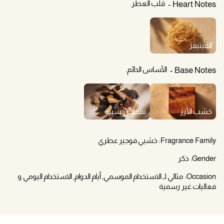
قلب العطر.
Heart Notes
الفيتيفر
الأساس الدائم.
Base Notes
خشب الأرز
نفحات خشبية
Fragrance Family:
خشبي فوجير عطري
Gender:
ذكر
Occasion:
مثالي لـ الاستخدام الموسمي, أيام الدوام, الاستخدام اليومي و
فعاليات غير رسمية