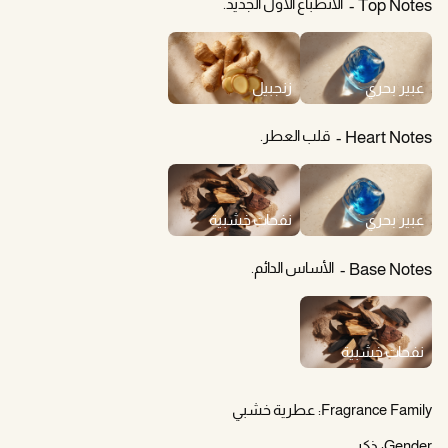
الانطباع الأول الجديد.
Top Notes
عبير بحري
زنجبيل
قلب العطر.
Heart Notes
عبير بحري
نفحات خشبية
الأساس الدائم.
Base Notes
نفحات خشبية
Fragrance Family:
عطرية خشبي
Gender:
ذكر