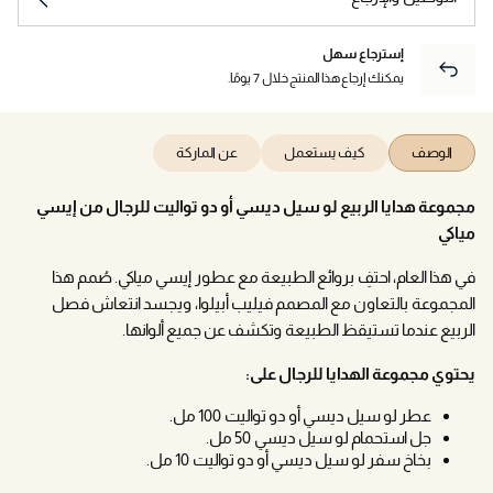
إسترجاع سهل
يمكنك إرجاع هذا المنتج خلال 7 يومًا.
الوصف
كيف يستعمل
عن الماركة
مجموعة هدايا الربيع لو سيل ديسي أو دو تواليت للرجال من إيسي
مياكي
في هذا العام، احتفِ بروائع الطبيعة مع عطور إيسي مياكي. صُمم هذا
المجموعة بالتعاون مع المصمم فيليب أبيلوا، ويجسد انتعاش فصل
الربيع عندما تستيقظ الطبيعة وتكشف عن جميع ألوانها.
يحتوي مجموعة الهدايا للرجال على:
عطر لو سيل ديسي أو دو تواليت 100 مل.
جل استحمام لو سيل ديسي 50 مل.
بخاخ سفر لو سيل ديسي أو دو تواليت 10 مل.