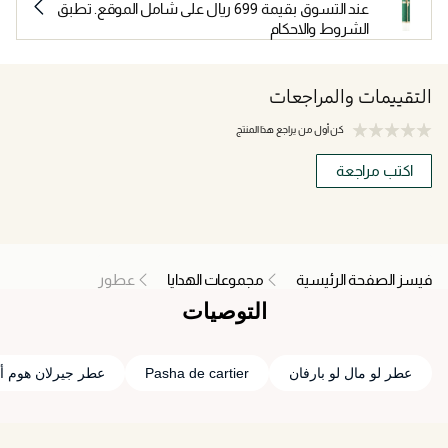
عند التسوق بقيمة 699 ريال على شامل الموقع. تطبق
الشروط والاحكام
التقييمات والمراجعات
كن أول من يراجع هذا المنتج
اكتب مراجعة
فيسز الصفحة الرئيسية
مجموعات الهدايا
عطور
التوصيات
عطر لو مال لو بارفان
Pasha de cartier
عطر جيرلان هوم أو