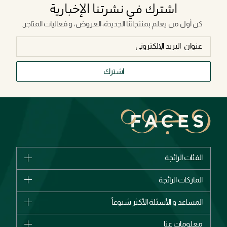
اشترك في نشرتنا الإخبارية
كن أول من يعلم بمنتجاتنا الجديدة، العروض، و فعاليات المتاجر.
اشترك
الفئات الرائجة
الماركات
الماركات الرائجة
وصل حديثاً
شانيل
المساعد و الأسئلة الأكثر شيوعاً
الأكثر مبيعاً
ديور
اشترِ بطاقة هدية
حسابك
معلومات عنا
بربري