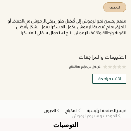
الوصف
منعم يحسن نمو الرموش إلى أفضل طول.يقي الرموش من الجفاف أو
التمزق.يمنح تغطية للرموش ليكمل الماسكرا.يعمل بشكل أفضل
لتقوية وإطالة وتكثيف الرموش.يتيح استعمال سفلي للماسكرا
التقييمات والمراجعات
كن أول من يراجع هذا المنتج
اكتب مراجعة
فيسز الصفحة الرئيسية
المكياج
العيون
الحواجب و سيروم الرموش
التوصيات