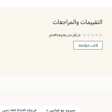
التقييمات والمراجعات
كن أول من يراجع هذا المنتج
اكتب مراجعة
سيروم مع فيتامين c
فرشاة wet brush دشن