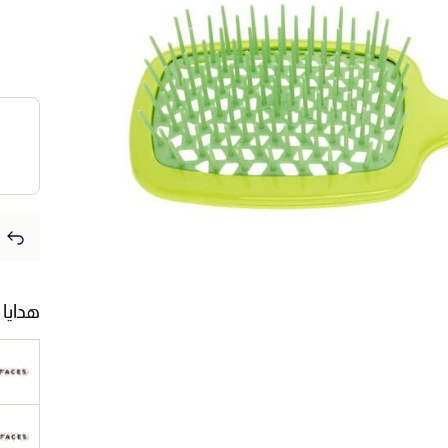
هدايا 