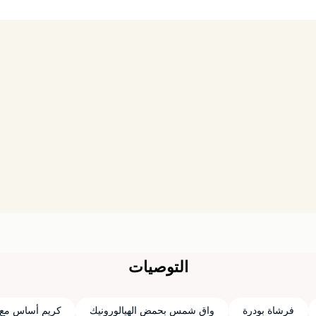
التوصيات
فرشاة بودرة
واقٍ شمس بحمض الهيالورونيك
كريم أساس مع