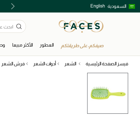
English
السعودية
اكتشفوا خدمات الجمال المختارة بعناية
العطور
الأكثر مبيعا
وصل
صيفكم، على طريقتكم
فيسز الصفحة الرئيسية
الشعر
أدوات الشعر
فرش الشعر