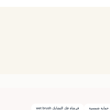
 حماية شمسية
فرشاة فك التشابك wet brush