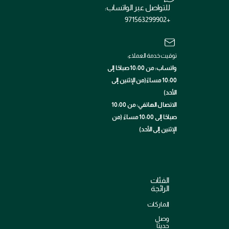
للتواصل عبر الواتساب:
+971563299902
توقيت خدمة العملاء:
واتساب: من 10:00 صباحًا إلى
10:00 مساءً(من الإثنين إلى
الأحد)
الاتصال الهاتفي: من 10:00
صباحًا إلى 10:00 مساءً (من
الإثنين إلى الأحد)
الفئات
الرائجة
الماركات
وصل
حديثاً