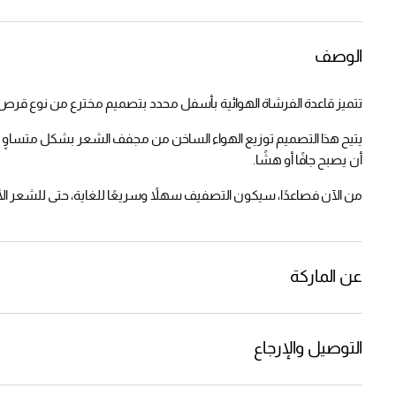
الوصف
تتميز قاعدة الفرشاة الهوائية بأسفل محدد بتصميم مخترع من نوع قرص
يتيح هذا التصميم توزيع الهواء الساخن من مجفف الشعر بشكل متساوٍ
أن يصبح جافًا أو هشًا.
من الآن فصاعدًا، سيكون التصفيف سهلاً وسريعًا للغاية، حتى للشعر الأكثر 
عن الماركة
التوصيل والإرجاع