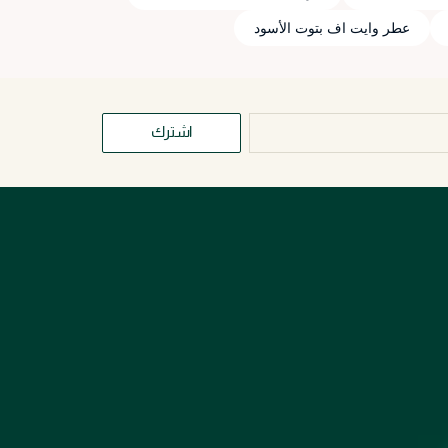
عطر وايت اف بتوت الأسود
اشترك