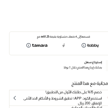
قسمها إلى 4 دفعات متساوية بقيمة
61.25
⃁
مع
أو
إسترجاع سهل
يمكنك إرجاع هذا المنتج خلال 7 يومًا.
مجانية مع هذا المنتج
خصم 15% على طلبك الأول من التطبيق!
استخدم الكود: APP | تطبق الشروط و الأحكام. الحد الأدنى
للإنفاق: 200 ريال
اختاروا العينات المجانية