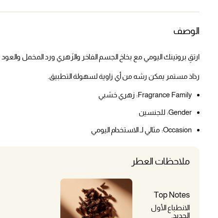
الوصف
ارتقِ بروتينك اليومي مع بخاخ الجسم الفاخر والزَهري ورد المخمل والعود
رذاذ مستمر يمكن رشه من أي زاوية لسهولة التطبيق.
Fragrance Family:
زهري خشبي
Gender:
للجنسين
Occasion:
مثالي لـ الاستخدام اليومي
ملاحظات العطر
Top Notes
الانطباع الأول
الجديد.