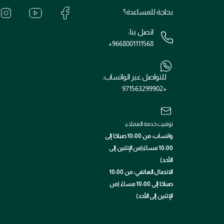
بحاجة للمساعدة؟
اتصل بنا:
+9668001111568
للتواصل عبر الواتساب:
+971563299902
توقيت خدمة العملاء:
واتساب: من 10:00 صباحًا إلى
10:00 مساءً(من الإثنين إلى
الأحد)
الاتصال الهاتفي: من 10:00
صباحًا إلى 10:00 مساءً (من
الإثنين إلى الأحد)