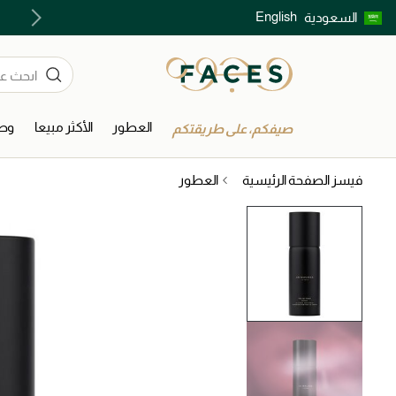
English
السعودية
اكتشفوا خدمات الجمال المختارة بعناية
العطور
الأكثر مبيعا
وصل
صيفكم، على طريقتكم
فيسز الصفحة الرئيسية
العطور