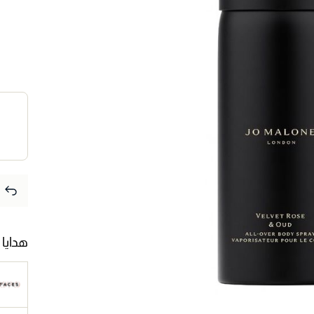
هدايا 