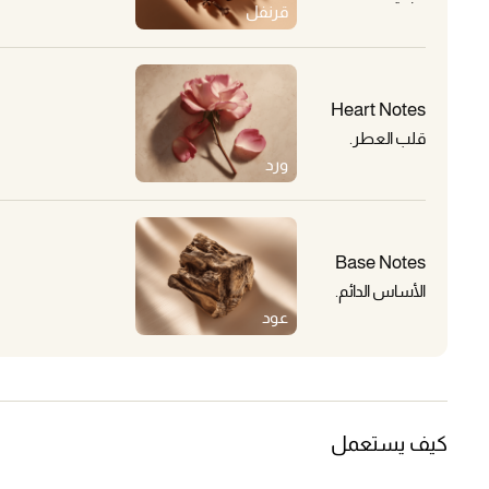
قرنفل
Heart Notes
قلب العطر.
ورد
Base Notes
الأساس الدائم.
عود
كيف يستعمل