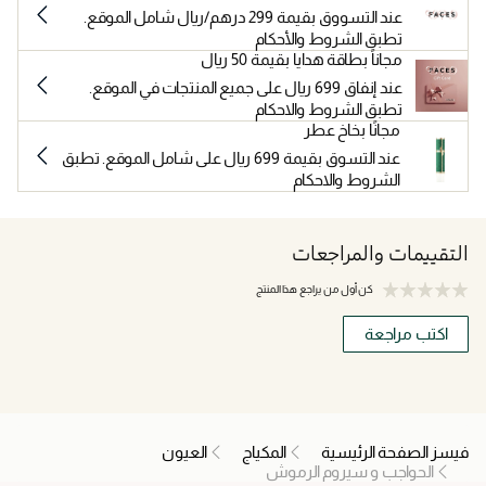
عند التسووق بقيمة 299 درهم/ريال شامل الموقع.
تطبق الشروط والأحكام
مجاناً بطاقة هدايا بقيمة 50 ريال
عند إنفاق 699 ريال على جميع المنتجات في الموقع.
تطبق الشروط والاحكام
مجانًا بخاخ عطر
عند التسوق بقيمة 699 ريال على شامل الموقع. تطبق
الشروط والاحكام
التقييمات والمراجعات
كن أول من يراجع هذا المنتج
اكتب مراجعة
فيسز الصفحة الرئيسية
المكياج
العيون
الحواجب و سيروم الرموش