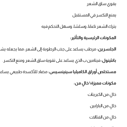
يقوي ساق الشعر
يمنع التكسر في المستقبل
يترك الشعر ناعمًا، وسلسًا، وسهل التحكم فيه
المكونات الرئيسية والتأثير:
الجلسرين:
مرطب يساعد على جذب الرطوبة إلى الشعر، مما يجعله يشعر
بانثينول:
فيتامين ب الذي يساعد على تقوية ساق الشعر ومنع التكسر.
مستخلص أوراق الكاميليا سينينسيس:
مضاد للأكسدة طبيعي يساعد ع
مكونات مميزة\ خالٍ من:
خالٍ من الكبريتات
خالٍ من البارابين
خالٍ من الفثالات