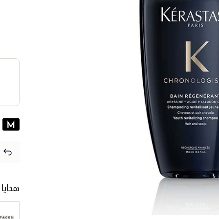
هدايا 