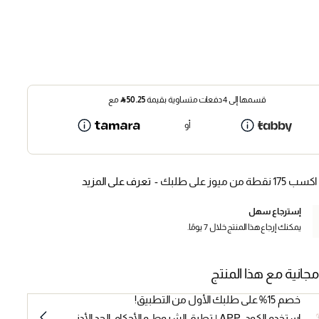
قسمها إلى 4 دفعات متساوية بقيمة
50.25
⃁
مع
أو
اكسب 175 نقطة من ميوز على طلبك -
تعرف على المزيد
إسترجاع سهل
يمكنك إرجاع هذا المنتج خلال 7 يومًا.
مجانية مع هذا المنتج
خصم 15% على طلبك الأول من التطبيق!
استخدم الكود: APP | تطبق الشروط و الأحكام. الحد الأدنى