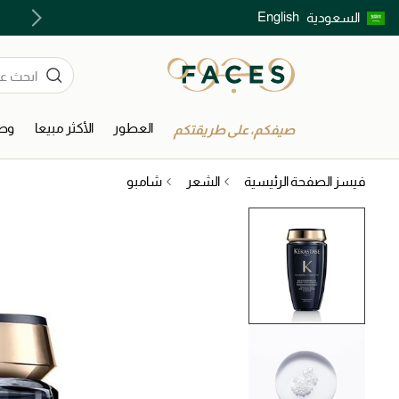
English
السعودية
اكتشفوا خدمات الجمال المختارة بعناية
العطور
الأكثر مبيعا
وصل
صيفكم، على طريقتكم
فيسز الصفحة الرئيسية
الشعر
شامبو