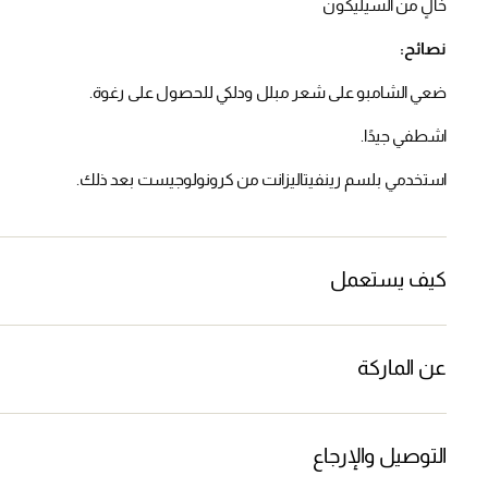
خالٍ من السيليكون
نصائح:
ضعي الشامبو على شعر مبلل ودلكي للحصول على رغوة.
اشطفي جيدًا.
استخدمي بلسم رينفيتاليزانت من كرونولوجيست بعد ذلك.
كيف يستعمل
عن الماركة
التوصيل والإرجاع