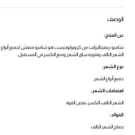
الوصف
عن المنتج:
شامبو رينفيتاليزانت من كرونولوجيست هو شامبو منعش لجميع أنواع الشع
الشعر التالف وتقوية ساق الشعر ومنع التكسر في المستقبل.
نوع الشعر:
جميع أنواع الشعر
اهتمامات الشعر:
الشعر التالف، التكسر، نقص القوة
الفوائد:
يصلح الشعر التالف