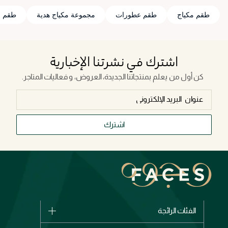
طقم مكياج
طقم عطورات
مجموعة مكياج هدية
طقم عن
اشترك في نشرتنا الإخبارية
كن أول من يعلم بمنتجاتنا الجديدة، العروض، و فعاليات المتاجر.
اشترك
الفئات الرائجة
الماركات