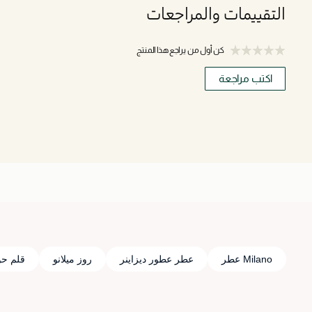
التقييمات والمراجعات
كن أول من يراجع هذا المنتج
اكتب مراجعة
Milano عطر
عطر عطور ديزاينر
روز ميلانو
قلم ح