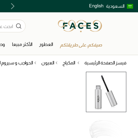
English
السعودية
اكتشفوا خدمات الجمال المختارة بعناية
العطور
الأكثر مبيعا
وصل
صيفكم، على طريقتكم
فيسز الصفحة الرئيسية
المكياج
العيون
الحواجب و سيروم 