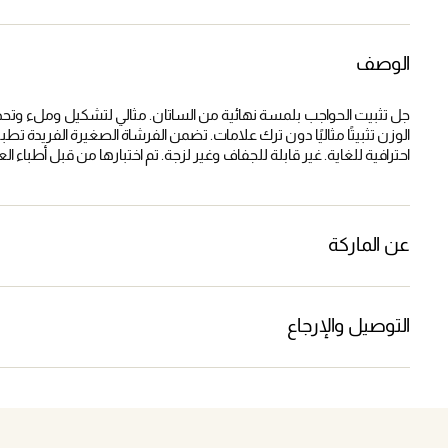
الوصف
جل تثبيت الحواجب بلمسة نهائية من الساتان. مثالي لتشكيل وملء وت
الوزن تثبيتًا مثاليًا دون ترك علامات. تضمن الفرشاة الصغيرة الفريدة تط
احترافية للغاية. غير قابلة للجفاف وغير لزجة. تم اختبارها من قبل أطباء ال
عن الماركة
التوصيل والإرجاع