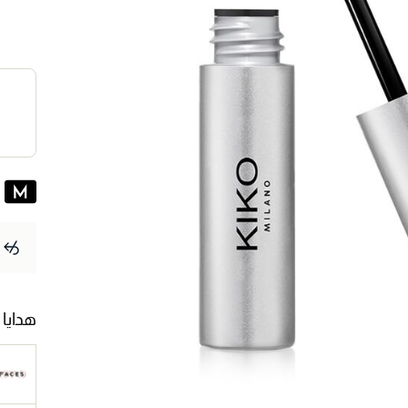
هدايا 