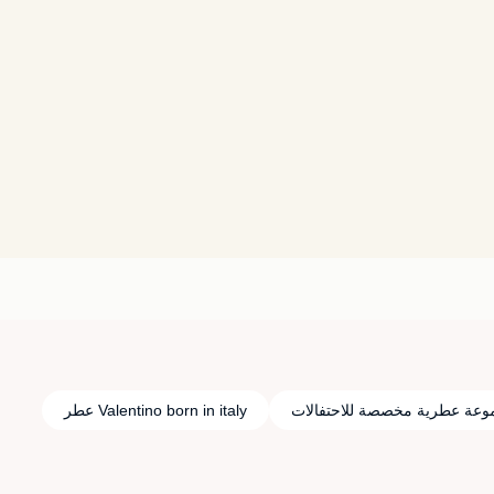
وعة عطرية مخصصة للاحتفالات
Valentino born in italy عطر