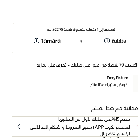
قسمها إلى 4 دفعات متساوية بقيمة
22.75
⃁
مع
أو
اكسب 79 نقطة من ميوز على طلبك -
تعرف على المزيد
Easy Return
لا يمكن إسترجاع هذا المنتج
مجانية مع هذا المنتج
خصم 15% على طلبك الأول من التطبيق!
استخدم الكود: APP | تطبق الشروط و الأحكام. الحد الأدنى
للإنفاق: 200 ريال