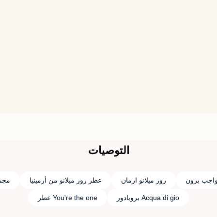
التوصيات
واجب برون
روز ميلانو ارمان
عطر روز ميلانو من أرمينيا
مجم
Acqua di gio بروبادور
You're the one عطر