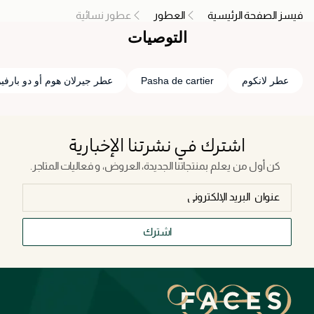
فيسز الصفحة الرئيسية
العطور
عطور نسائية
التوصيات
عطر لانكوم
Pasha de cartier
عطر جيرلان هوم أو دو بارفي
اشترك في نشرتنا الإخبارية
كن أول من يعلم بمنتجاتنا الجديدة، العروض، و فعاليات المتاجر.
اشترك