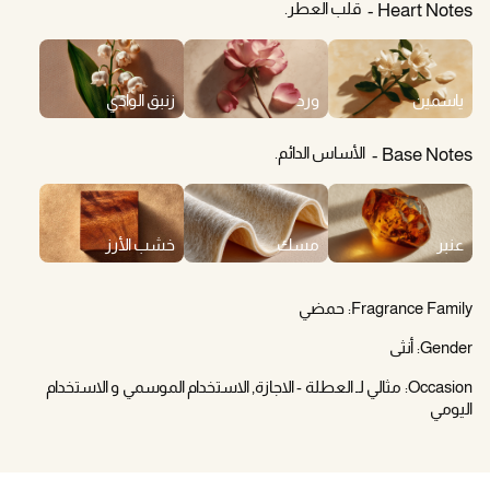
قلب العطر.
Heart Notes
ياسمين
ورد
زنبق الوادي
الأساس الدائم.
Base Notes
عنبر
مسك
خشب الأرز
Fragrance Family:
حمضي
Gender:
أنثى
Occasion:
مثالي لـ العطلة - الاجازة, الاستخدام الموسمي و الاستخدام
اليومي