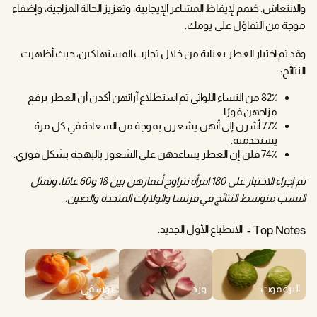
والانتعاش. صُمم لإيقاظ المشاعر الإيجابية، وتعزيز الحالة المزاجية، وإضفاء
موجة من التفاؤل على يومك.
وقد تم اختبار العطر بعناية من خلال تجارب المستهلكين، حيث أظهرت
النتائج:
82٪ من النساء اللواتي تم استطلاع آرائهن أكدن أن العطر يرفع
مزاجهن فورًا.
77٪ أشرن إلى أنهن يشعرن بموجة من السعادة في كل مرة
يستخدمنه.
74٪ قلن إن العطر يساعدهن على الشعور بالبهجة بشكل فوري.
تم إجراء الاختبار على 180 امرأة تتراوح أعمارهن بين 18 و60 عامًا، وتمثل
النسب متوسط النتائج في فرنسا والولايات المتحدة والصين.
الانطباع الأول الجديد.
Top Notes
البرغموت
ورد
يوسفي