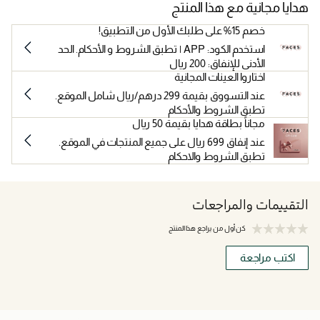
هدايا مجانية مع هذا المنتج
خصم 15% على طلبك الأول من التطبيق!
استخدم الكود: APP | تطبق الشروط و الأحكام. الحد
الأدنى للإنفاق: 200 ريال
اختاروا العينات المجانية
عند التسووق بقيمة 299 درهم/ريال شامل الموقع.
تطبق الشروط والأحكام
مجاناً بطاقة هدايا بقيمة 50 ريال
عند إنفاق 699 ريال على جميع المنتجات في الموقع.
تطبق الشروط والاحكام
التقييمات والمراجعات
كن أول من يراجع هذا المنتج
اكتب مراجعة