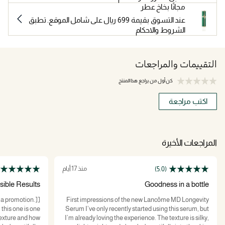
مجانًا بخاخ عطر
عند التسوق بقيمة 699 ريال على شامل الموقع. تطبق
الشروط والاحكام
التقييمات والمراجعات
كن أول من يراجع هذا المنتج
اكتب مراجعة
المراجعات الأخيرة
منذ 17 أيام
(5.0)
sible Results
Goodness in a bottle
f a promotion.]
First impressions of the new Lancôme MD Longevity
 this one is one
Serum I’ve only recently started using this serum, but
texture and how
I’m already loving the experience. The texture is silky,