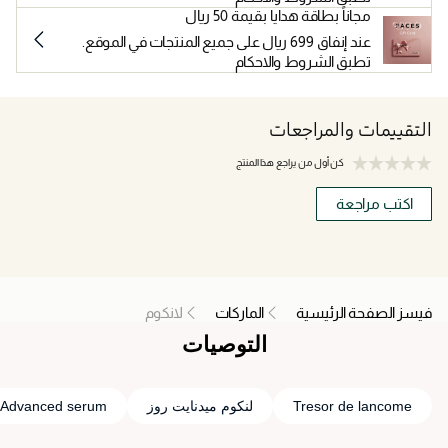
مجاناً بطاقة هدايا بقيمة 50 ريال
عند إنفاق 699 ريال على جميع المنتجات في الموقع.
تطبق الشروط والاحكام
التقييمات والمراجعات
كن أول من يراجع هذا المنتج
اكتب مراجعة
فيسز الصفحة الرئيسية
الماركات
لانكوم
التوصيات
Tresor de lancome
لنكوم ميدنايت روز
Advanced serum