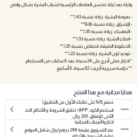
وليلة بعد ليلة، تتحسن العلامات الرئيسية لشباب البشرة بشكل واضح:
- نعومة البشرة: زيادة بنسبة 43٪**
- الإشراق: زيادة بنسبة 36%**
- التماسك: زيادة بنسبة 35٪**
- امتلاء البشرة: زيادة بنسبة 33٪**
- الخطوط الدقيقة: انخفاض بنسبة 20٪**
- توحيد لون البشرة: زيادة بنسبة 22٪**
* اختبار عملي أجري على 24 سيدة، بعد 8 ساعات من الاستخدام.
** دراسة سريرية أجريت 82 سيدة، 8 أسابيع.
هدايا مجانية مع هذا المنتج
خصم 15% على طلبك الأول من التطبيق!
استخدم الكود: APP | تطبق الشروط و الأحكام. الحد
الأدنى للإنفاق: 200 ريال
اختاروا العينات المجانية
عند التسووق بقيمة 299 درهم/ريال شامل الموقع.
تطبق الشروط والأحكام