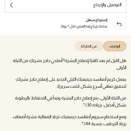
التوصيل والإرجاع
إسترجاع سهل
يمكنك إرجاع هذا المنتج خلال 7 يومًا.
الوصف
عن الماركة
هل الليل لم يعد كافيًا لإصلاح البشرة؟ أصلحي حاجز بشرتكِ من الليلة
الأولى
يعمل كريم أدفانسد جينيفيك الليلي الجديد على إصلاح حاجز بشرتك
لتحقيق تعافي أسرع بشكل مُثبت سريريًا:
من الليلة الأولى، يتم إصلاح حاجز البشرة وتبدأ في الاحتفاظ بالرطوبة
بشكل أفضل: بزيادة 30٪*.
ومع استخدام سيروم أدفانسد جينيفيك، تزداد الفعالية عشرة أضعاف:
يزداد الترطيب بنسبة 44٪*.