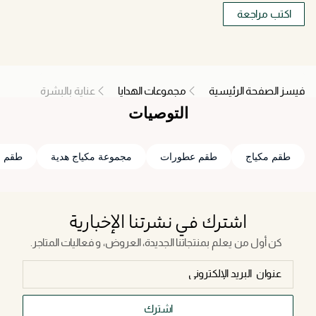
اكتب مراجعة
فيسز الصفحة الرئيسية
مجموعات الهدايا
عناية بالبشرة
التوصيات
طقم مكياج
طقم عطورات
مجموعة مكياج هدية
طقم عن
اشترك في نشرتنا الإخبارية
كن أول من يعلم بمنتجاتنا الجديدة، العروض، و فعاليات المتاجر.
اشترك