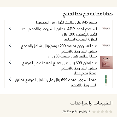
هدايا مجانية مع هذا المنتج
خصم 15% على طلبك الأول من التطبيق!
استخدم الكود: APP | تطبق الشروط و الأحكام. الحد
الأدنى للإنفاق: 200 ريال
اختاروا العينات المجانية
عند التسووق بقيمة 299 درهم/ريال شامل الموقع.
تطبق الشروط والأحكام
مجاناً بطاقة هدايا بقيمة 50 ريال
عند إنفاق 699 ريال على جميع المنتجات في الموقع.
تطبق الشروط والاحكام
مجانًا بخاخ عطر
عند التسوق بقيمة 699 ريال على شامل الموقع. تطبق
الشروط والاحكام
التقييمات والمراجعات
كن أول من يراجع هذا المنتج