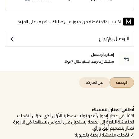
اكسب 592 نقطة من ميوز على طلبك -
تعرف على المزيد
التوصيل والإرجاع
إسترجاع سهل
يمكنك إرجاع هذا المنتج خلال 7 يومًا.
الوصف
عن الماركة
أطلقي العنان لنفسك
اكتشفي عطر إيدول أو دو تواليت، عطرنا الأوّل الذي يحوّل النفحات
المنعشة النادرة إلى بصمة يستحيل على الحواس نسيانها، في قارورة
تمتاز بتصميم أنيق وراقٍ.
✓
نفحات منعشة نابضة بالحيوية