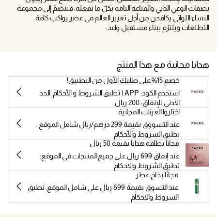
بصفات الوعي الذاتي والقناعة التامة بكلّ ما تفعله، فتنضمّ إلى مجموعة
النساء اللواتي يكافحن من أجل تغيير العالم في عصر يواكب كافة
التطلعات ويلتزم ببناء مستقبل واعد.
هدايا مجانية مع هذا المنتج
خصم 15% على طلبك الأول من التطبيق!
استخدم الكود: APP | تطبق الشروط و الأحكام. الحد
الأدنى للإنفاق: 200 ريال
اختاروا العينات المجانية
عند التسووق بقيمة 299 درهم/ريال شامل الموقع.
تطبق الشروط والأحكام
مجاناً بطاقة هدايا بقيمة 50 ريال
عند إنفاق 699 ريال على جميع المنتجات في الموقع.
تطبق الشروط والاحكام
مجانًا بخاخ عطر
عند التسوق بقيمة 699 ريال على شامل الموقع. تطبق
الشروط والاحكام