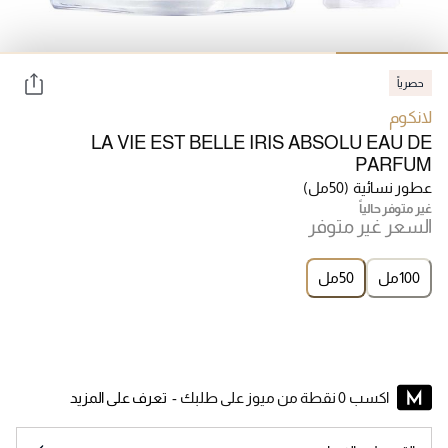
حصرياً
لانكوم
LA VIE EST BELLE IRIS ABSOLU EAU DE
PARFUM
عطور نسائية
(50مل)
غير متوفر حالياً
السعر غير متوفر
100مل
50مل
اكسب 0 نقطة من ميوز على طلبك -
تعرف على المزيد