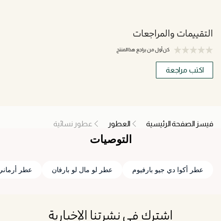
التقييمات والمراجعات
كن أول من يراجع هذا المنتج
اكتب مراجعة
فيسز الصفحة الرئيسية
العطور
عطور نسائية
التوصيات
عطر أكوا دي جيو بارفيوم
عطر لو مال لو بارفان
عطر أرماني 
اشترك في نشرتنا الإخبارية