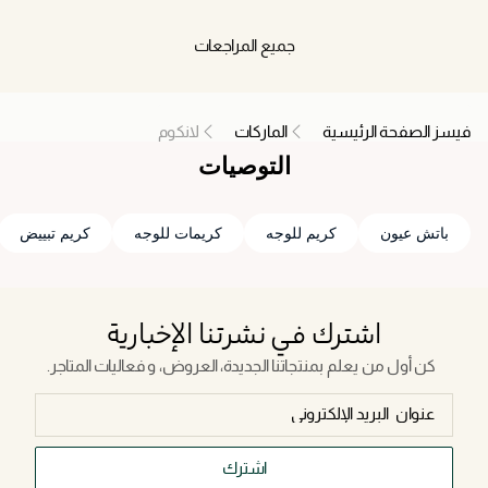
جميع المراجعات
فيسز الصفحة الرئيسية
الماركات
لانكوم
التوصيات
باتش عيون
كريم للوجه
كريمات للوجه
كريم تبييض
اشترك في نشرتنا الإخبارية
كن أول من يعلم بمنتجاتنا الجديدة، العروض، و فعاليات المتاجر.
اشترك