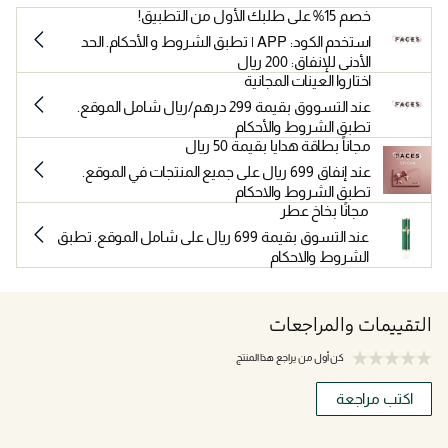
خصم 15% على طلبك الأول من التطبيق!
استخدم الكود: APP | تطبق الشروط و الأحكام. الحد
الأدنى للإنفاق: 200 ريال
اختاروا العينات المجانية
عند التسووق بقيمة 299 درهم/ريال شامل الموقع.
تطبق الشروط والأحكام
مجاناً بطاقة هدايا بقيمة 50 ريال
عند إنفاق 699 ريال على جميع المنتجات في الموقع.
تطبق الشروط والاحكام
مجانًا بخاخ عطر
عند التسوق بقيمة 699 ريال على شامل الموقع. تطبق
الشروط والاحكام
التقييمات والمراجعات
كن أول من يراجع هذا المنتج
اكتب مراجعة