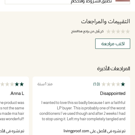
تطبق الشروط والاحكام
التقييمات والمراجعات
كن أول من يراجع هذا المنتج
اكتب مراجعة
المراجعات الأخيرة
منذ 1 سنة
(1.0)
Anna L.
Disappointed
 the product was
I wanted to love this so badly because I am a faithful
 is not the same
LP buyer. This is probably one of the worst
la made ma hair
conditioners I’ve used though and after 2 weeks I had
was wonderful!!
to stop using it. Left my hair completely tangled and
knotted to the point I was applying 5 pumps and
:(
immediately following with another detangler and still
تم نشره في الأصل على livingproof.com
تم نشره في الأصل على com