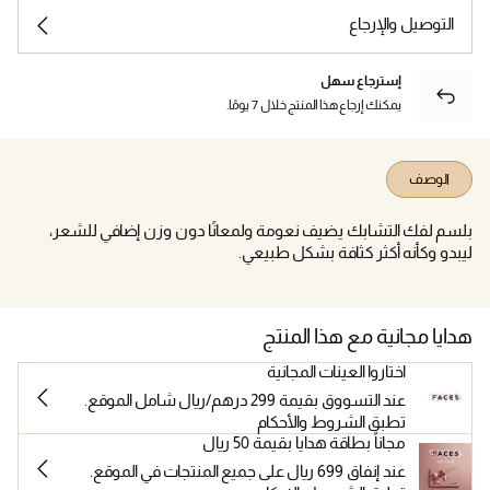
التوصيل والإرجاع
إسترجاع سهل
يمكنك إرجاع هذا المنتج خلال 7 يومًا.
الوصف
بلسم لفك التشابك يضيف نعومة ولمعانًا دون وزن إضافي للشعر،
ليبدو وكأنه أكثر كثافة بشكل طبيعي.
هدايا مجانية مع هذا المنتج
اختاروا العينات المجانية
عند التسووق بقيمة 299 درهم/ريال شامل الموقع.
تطبق الشروط والأحكام
مجاناً بطاقة هدايا بقيمة 50 ريال
عند إنفاق 699 ريال على جميع المنتجات في الموقع.